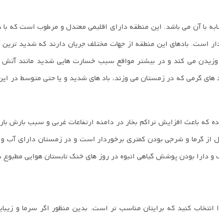
به با آن می باشد. این منطقه دارای اقلیمی معتدل و مرطوب است که با 
ر است. بادهای این منطقه از جهات مختلف جریان دارند که شدید ترین آنه
وزیدن می کند و در بیشتر مواقع سبب خسارت هایی شدید مانند آتش
های گرمی که در زمستان می وزند، باد های شدید و یا حتی متوسط در این 
ده که باعث افزایش تراکم بخار در دامنه ارتفاعات غربی و سبب بارش بار
ل از گرما و شرجی بودن کمتری برخوردار است و در زمستان دارای آب و 
 و دارا بودن پوشش گیاهی انبوه در روز های خنک تابستان هوایی مطبوع د
 انتخاب کنید که برایتان مناسب تر است. بدین منظور اگر سرما و زیبای