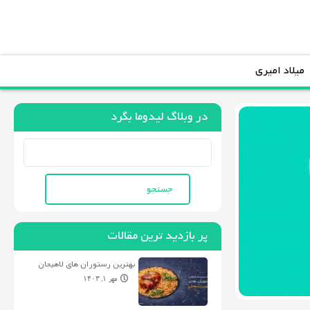
میلاد امیری
در وبلاگ لیدوما بگرد
جستجو
برای:
پر بازدید ترین مقالات
بهترین رستوران های لاهیجان
مهر ۱, ۱۴۰۳