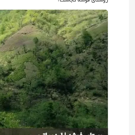
روستای فوشه کجاست؟