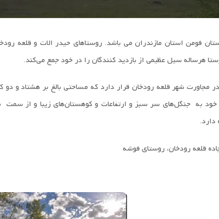
ن فومن استان مازندران می باشد. روستاهای حیدر الات و قلعه رودخا
تا هرساله سیل عظیمی از بازدید کنندگان را در خود جمع می‌کند.
 مجاورت شهر قلعه رودخان قرار دارد که مساحتی بالغ بر هشتاد و دو کی
خود به جنگل‌های سر سبز و ارتفاعات و کوهستان‌های زیبا و از سمت 
دارد.
جاده قلعه رودخان، روستای فوشه