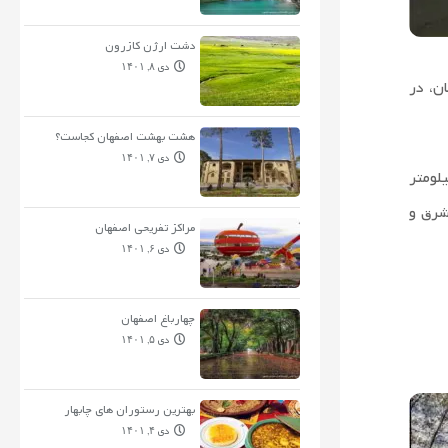
دشت ارژن کازرون
دی ۸, ۱۴۰۱
ن، در
هشت بهشت اصفهان کجاست؟
دی ۷, ۱۴۰۱
لومتر
شرق و
مراکز تفریحی اصفهان
دی ۶, ۱۴۰۱
چهارباغ اصفهان
دی ۵, ۱۴۰۱
بهترین رستوران های چابهار
دی ۴, ۱۴۰۱