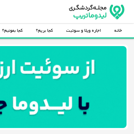
خانه
اجاره ویلا و سوئیت
کجا بریم؟
کجا بمونیم؟
خانه
اجاره
ویلا
و
سوئیت
کجا