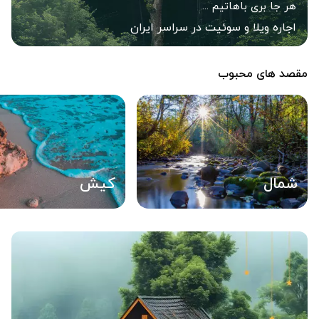
هر جا بری باهاتیم ...
اجاره ویلا و سوئیت در سراسر ایران
مقصد های محبوب
شمال
کیش