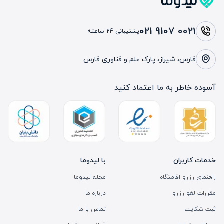
021 9107 0021
پشتیبانی 24 ساعته
فارس، شیراز، پارک علم و فناوری فارس
آسوده خاطر به ما اعتماد کنید
خدمات کاربران
با لیدوما
راهنمای رزرو اقامتگاه
مجله لیدوما
مقررات لغو رزرو
درباره ما
ثبت شکایت
تماس با ما