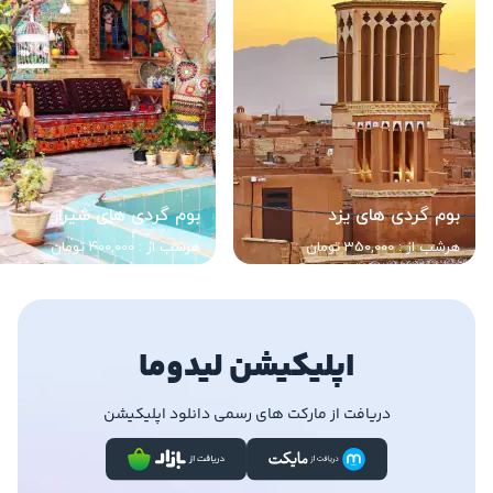
بوم گردی های یزد
بوم گردی های شیراز
هرشب از : 350,000 تومان
هرشب از : 400,000 تومان
اپلیکیشن لیدوما
دریافت از مارکت های رسمی دانلود اپلیکیشن