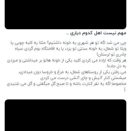
مهم نیست اهل کدوم دیاری ..
چی می شد اگه تو هر شهری یه خونه داشتیم؟ مثلا یه کلبه چوبی یا 
ویلا تو شمال، یه خونه سنتی تو یزد، یا یه اقامتگاه بوم گردی سیاه 
چادری تو لرستان!
هر وقت که اراده می کردی کلید یکی از خونه هاتو بر میداشتی و میزدی 
به دل جاده!
می رفتی یکی از روستاهای شمال، به مرغ و خروسا دون میدادی، 
میشستی کنار آتیش و چای آتشی درست می کردی 
مخصوصا اگه یه نفر کنارت باشه و تا صبح گل میگفتی و گل می شنیدی 
:)