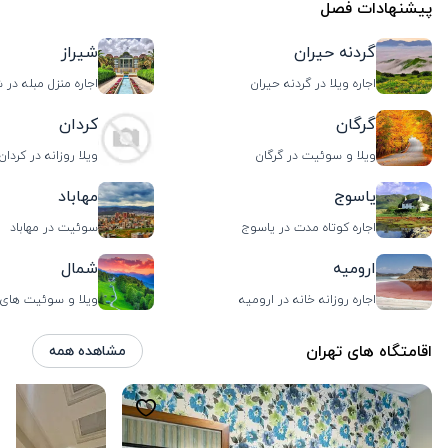
پیشنهادات فصل
گردنه حیران
شیراز
اجاره ویلا در گردنه حیران
اجاره منزل مبله در ش
گرگان
کردان
ویلا و سوئیت در گرگان
ویلا روزانه در کردان
یاسوج
مهاباد
اجاره کوتاه مدت در یاسوج
سوئیت در مهاباد
ارومیه
شمال
اجاره روزانه خانه در ارومیه
ویلا و سوئیت های
اقامتگاه های تهران
مشاهده همه