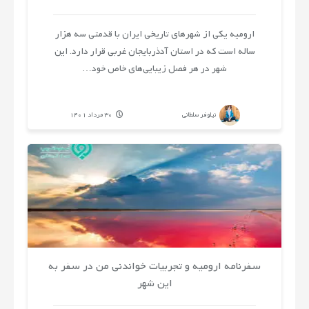
مسافرتی
ارومیه یکی از شهرهای تاریخی ایران با قدمتی سه هزار
راهنمای
ساله است که در استان آدذربایجان غربی قرار دارد. این
شهر در هر فصل زیبایی‌های خاص خود…
سفر
نیلوفر سلطانی
30 مرداد 1401
میلاد
امیری
سفرنامه ارومیه و تجربیات خواندنی من در سفر به
این شهر