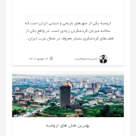
بریم؟
ارومیه یکی از شهرهای تاریخی و دیدنی ایران است که
کجا
سالانه میزبان گردشگران زیادی است. در واقع یکی از
قطب‌های گردشگری بسیار معروف در شمال غرب ایران،…
بمونیم؟
تحریریه لیدوماتریپ
14 شهریور 1402
اجاره
اقامتگاه
توصیه
های
بهترین هتل های ارومیه