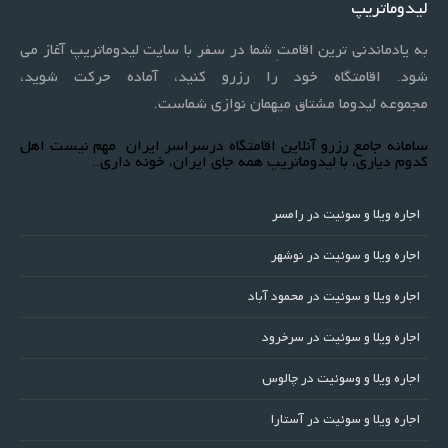
لیدوماتریپ
به یادماندنی ترین اقامتِ شما در سفر با سایت لیدوماتریپ آغاز می
شود. اقامتگاه خود را رزرو کنید، آماده حرکت شوید،
مجموعه لیدوما مشتاق میهمان نوازی شماست.
سامانه جامع رزرو آنلاین اقامتگاه درسراسر ایران ‌ مهم‌ نیست اهل
کدوم دیاری، با لیدوماتریپ همه جای ایران، خونه داری..
اجاره ویلا و سوئیت در رامسر
اجاره ویلا و سوئیت در نوشهر
اجاره ویلا و سوئیت در محمود آباد
اجاره ویلا و سوئیت در سرخرود
اجاره ویلا و وسوئیت در چالوس
اجاره ویلا و سوئیت در آستارا