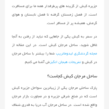
مسافرتی
جزیره کیش از گزینه های پرطرفدار همه ما برای مسافرت
راهنمای
است، از فصل زمستان گرفته تا فصل تابستان و هوای
گرمش، همیشه پر از مسافر است.
سفر
در سفر به کیش یکی از جاهایی که نباید از رفتن به آنجا
میلاد
غافل شوید، ساحل مرجان کیش است. در این مقاله از
مجله گردشگری لیدوماتریپ
شما را بیشتر با ساحل مرجان
امیری
در کیش و
تفریحات هیجان انگیز
ش آشنا می کنیم.
ساحل مرجان کیش کجاست؟
پارک ساحلی مرجان یکی از زیباترین سواحل جزیره کیش
است که در ضلع شرقی جزیره و در مجاورت بازار مرجان
واقع شده است. در ساحل مرجان آب دریا به قدری شفاف