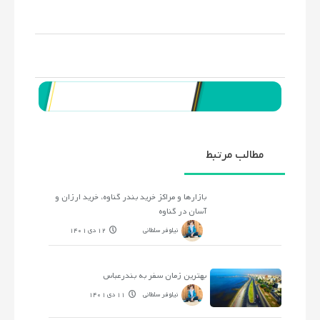
مطالب مرتبط
بازارها و مراکز خرید بندر گناوه، خرید ارزان و
آسان در گناوه
نیلوفر سلطانی
12 دی 1401
بهترین زمان سفر به بندرعباس
نیلوفر سلطانی
11 دی 1401