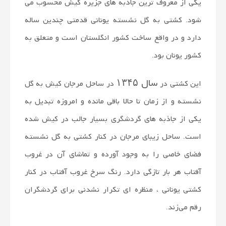
یکی از معروف ترین جاذبه های جزیره کیش محسوب می
شود. کشتی به گل نشسته یونانی قدمتی چندین ساله
دارد و در واقع ساخت کشور انگلستان است و متعلق به
کشور یونان بود.
سال ۱۳۴۵
این کشتی در
در ساحل مرجان کیش به گل
نشسته و از زمان تا حالا باقی مانده و امروزه تبدیل به
یکی از جاذبه های گردشگری بسیار جالب در کیش شده
است. ساحل زیبای مرجان در کنار کشتی به گل نشسته
فضای خاصی را به وجود آورده و تماشای آن در غروب
آفتاب هر بار تازگی دارد. رنگ سرخ غروب آفتاب در کنار
کشتی یونانی ، منظره ای تکرار نشدنی برای گردشگران
رقم می‌زند.