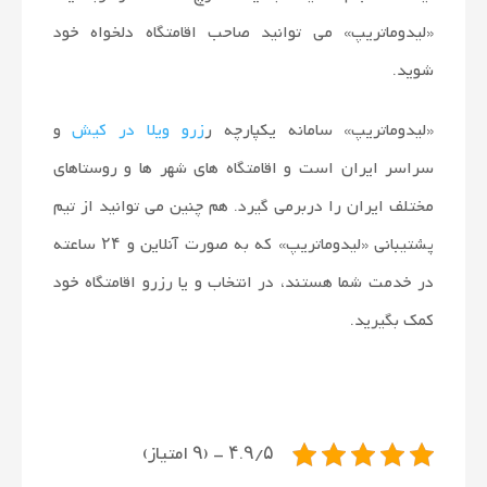
«لیدوماتریپ» می توانید صاحب اقامتگاه دلخواه خود
شوید.
«لیدوماتریپ» سامانه یکپارچه ر
زرو ویلا در کیش
و
سراسر ایران است و اقامتگاه های شهر ها و روستاهای
مختلف ایران را دربرمی گیرد. هم چنین می توانید از تیم
پشتیبانی «لیدوماتریپ» که به صورت آنلاین و ۲۴ ساعته
در خدمت شما هستند، در انتخاب و یا رزرو اقامتگاه خود
کمک بگیرید.
۴.۹/۵ - (۹ امتیاز)