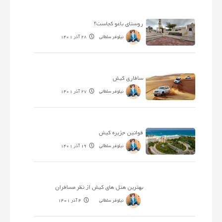
روستای باغو کجاست؟
نیلوفر سلطانی
28 آذر 1401
سافاری کیش
نیلوفر سلطانی
27 آذر 1401
قوانین جزیره کیش
نیلوفر سلطانی
19 آذر 1401
بهترین هتل های کیش از نظر مسافران
نیلوفر سلطانی
4 آذر 1401