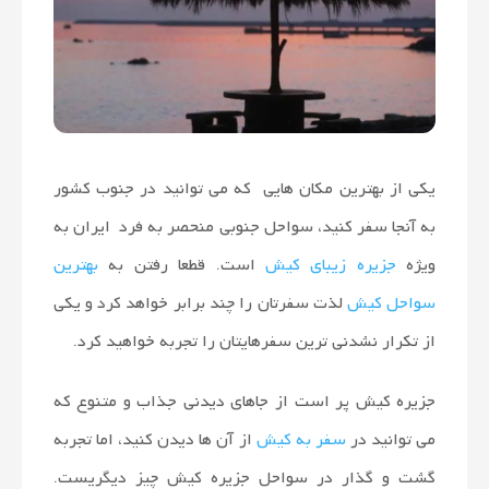
بریم؟
کجا
بمونیم؟
یکی از بهترین مکان هایی که می توانید در جنوب کشور
اجاره
به آنجا سفر کنید، سواحل جنوبی منحصر به فرد ایران به
ویژه
جزیره زیبای کیش
است. قطعا رفتن به
بهترین
اقامتگاه
سواحل کیش
لذت سفرتان را چند برابر خواهد کرد و یکی
از تکرار نشدنی ترین سفرهایتان را تجربه خواهید کرد.
توصیه
جزیره کیش پر است از جاهای دیدنی جذاب و متنوع که
های
می توانید در
سفر به کیش
از آن ها دیدن کنید، اما تجربه
گشت و گذار در سواحل جزیره کیش چیز دیگریست.