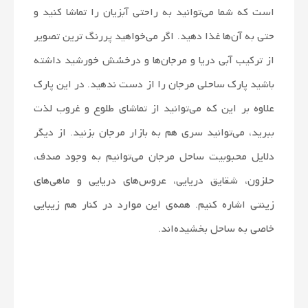
است که شما می­‌توانید به راحتی آبزیان را تماشا کنید و
حتی به آن­‌ها غذا دهید. اگر می­‌خواهید پررنگ ترین تصویر
از ترکیب آبی دریا و مرجان­‌ها و درخشش خورشید داشته
باشید پارک ساحلی مرجان را از دست ندهید. در این پارک
علاوه بر این که می­‌توانید از تماشای طلوع و غروب لذت
ببرید، می­‌توانید سری هم به بازار مرجان بزنید. از دیگر
دلایل محبوبیت ساحل مرجان می­‌توانیم به وجود صدف،
حلزون، شقایق دریایی، عروس‌­های دریایی و ماهی­‌های
زینتی اشاره کنیم. همه‌ی این موارد در کنار هم زیبایی
خاصی به ساحل بخشیده­‌اند.