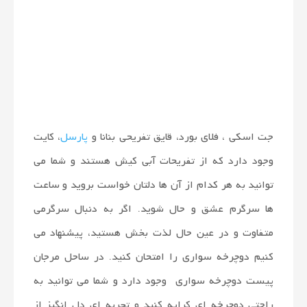
جت اسکی ، فلای بورد، قایق تفریحی بنانا و
پارسل
، کایت
وجود دارد که از تفریحات آبی کیش هستند و شما می
توانید به هر کدام از آن ها دلتان خواست بروید و ساعت
ها سرگرم عشق و حال شوید. اگر به دنبال سرگرمی
متفاوت و در عین حال لذت بخش هستید، پیشنهاد می
کنیم دوچرخه سواری را امتحان کنید. در ساحل مرجان
پیست دوچرخه سواری وجود دارد و شما می توانید به
راحتی دوچرخه ای کرایه کنید و تجربه ای دل انگیز از