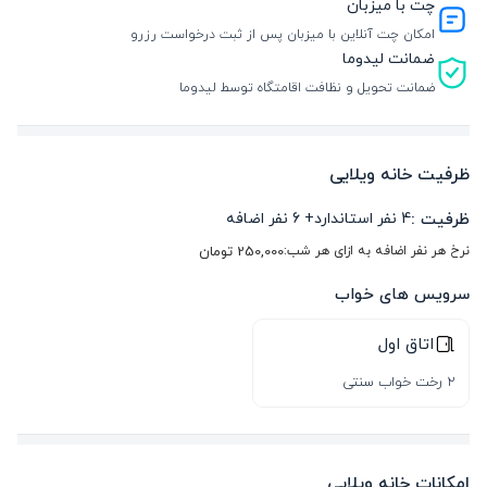
چت با میزبان
امکان چت آنلاین با میزبان پس از ثبت درخواست رزرو
ضمانت لیدوما
ضمانت تحویل و نظافت اقامتگاه توسط لیدوما
ظرفیت خانه ویلایی
ظرفیت :
4
نفر استاندارد
+
6
نفر اضافه
نرخ هر نفر اضافه به ازای هر شب:
250,000
تومان
سرویس های خواب
اتاق اول
2 رخت خواب سنتی
امکانات خانه ویلایی