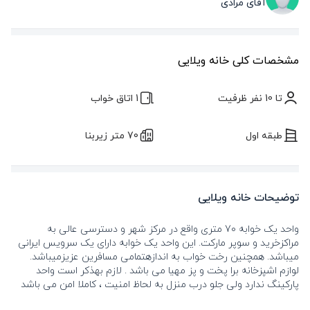
آقای مرادی
مشخصات کلی خانه ویلایی
تا 10 نفر ظرفیت
1 اتاق خواب
طبقه اول
70 متر زیربنا
توضیحات خانه ویلایی
واحد یک خوابه 70 متری واقع در مرکز شهر و دسترسی عالی به
مراکزخرید و سوپر مارکت. این واحد یک خوابه دارای یک سرویس ایرانی
میباشد. همچنین رخت خواب به اندازهتمامی مسافرین عزیزمیباشد.
لوازم اشپزخانه برا پخت و پز مهیا می باشد . لازم بهذکر است واحد
پارکینگ ندارد ولی جلو درب منزل به لحاظ امنیت ، کاملا امن می باشد