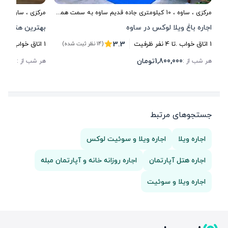
مرکزی
،
ساوه
، 10 کیلومتری جاده قدیم ساوه به سمت همدان
مرکزی
،
ساوه
، می
اجاره باغ ویلا لوکس در ساوه
بهترین هتل در 
3.3
1
اتاق خواب .
تا
4
نفر ظرفیت
1
اتاق خواب .
تا
2
(14 نظر ثبت شده)
1,800,000
تومان
00,000
هر شب از :
هر شب از :
جستجوهای مرتبط
اجاره ویلا
اجاره ویلا و سوئیت لوکس
اجاره هتل آپارتمان
اجاره روزانه خانه و آپارتمان مبله
اجاره ویلا و سوئیت