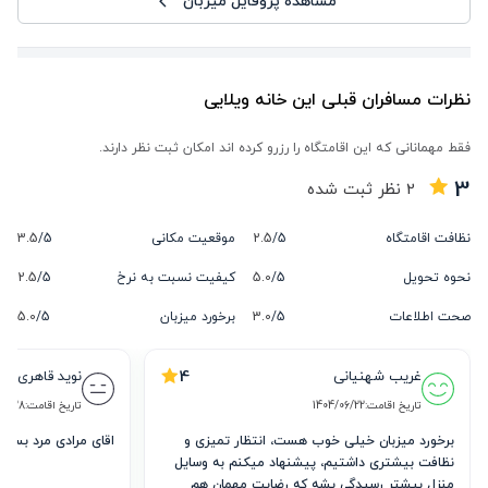
مشاهده پروفایل میزبان
نظرات مسافران قبلی این خانه ویلایی
فقط مهمانانی که این اقامتگاه را رزرو کرده اند امکان ثبت نظر دارند.
3
2
نظر ثبت شده
نظافت اقامتگاه
5/
2.5
موقعیت مکانی
5/
3.5
نحوه تحویل
5/
5.0
کیفیت نسبت به نرخ
5/
2.5
صحت اطلاعات
5/
3.0
برخورد میزبان
5/
5.0
4
غریب شهنیانی
نوید قاهری 
تاریخ اقامت:
1404/06/22
تاریخ اقامت:
06/28
برخورد میزبان خیلی خوب هست، انتظار تمیزی و 
نظافت بیشتری داشتیم، پیشنهاد میکنم به وسایل 
منزل بیشتر رسیدگی بشه که رضایت مهمان هم 