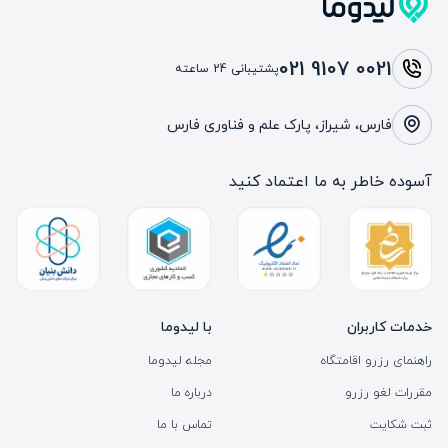
021 9107 0021
پشتیبانی 24 ساعته
فارس، شیراز، پارک علم و فناوری فارس
آسوده خاطر به ما اعتماد کنید
خدمات کاربران
با لیدوما
راهنمای رزرو اقامتگاه
مجله لیدوما
مقررات لغو رزرو
درباره ما
ثبت شکایت
تماس با ما