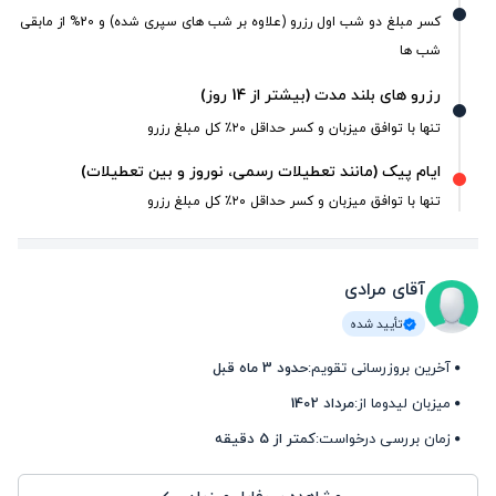
کسر مبلغ دو شب اول رزرو (علاوه بر شب های سپری شده) و 20% از مابقی
شب ها
رزرو های بلند مدت (بیشتر از 14 روز)
تنها با توافق میزبان و کسر حداقل ۲۰٪ کل مبلغ رزرو
ایام پیک (مانند تعطیلات رسمی، نوروز و بین تعطیلات)
تنها با توافق میزبان و کسر حداقل ۲۰٪ کل مبلغ رزرو
آقای مرادی
تأیید شده
آخرین بروزرسانی تقویم:
حدود 3 ماه قبل
میزبان لیدوما از:
مرداد 1402
زمان بررسی درخواست:
کمتر از 5 دقیقه