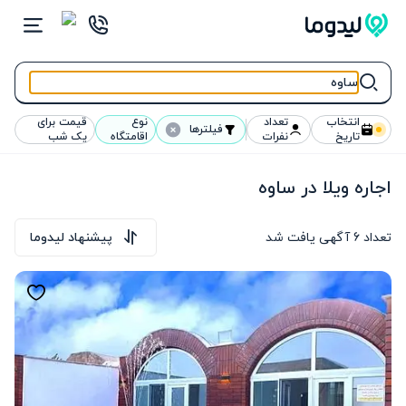
انتخاب
تعداد
نوع
قیمت برای
فیلترها
تاریخ
نفرات
اقامتگاه
یک شب
اجاره ویلا در ساوه
تعداد
6
آگهی یافت شد
پیشنهاد لیدوما