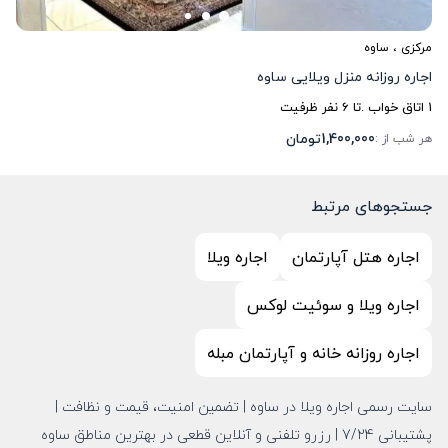
مرکزی
،
ساوه
اجاره روزانه منزل ویلایی ساوه
1
اتاق خواب .
تا
6
نفر ظرفیت
1,400,000
تومان
هر شب از :
جستجوهای مرتبط
اجاره هتل آپارتمان
اجاره ویلا
اجاره ویلا و سوئیت لوکس
اجاره روزانه خانه و آپارتمان مبله
سایت رسمی اجاره ویلا در ساوه | تضمین امنیت، قیمت و نظافت |
پشتیبانی 7/24 | رزرو تلفنی و آنلاین قطعی در بهترین مناطق ساوه