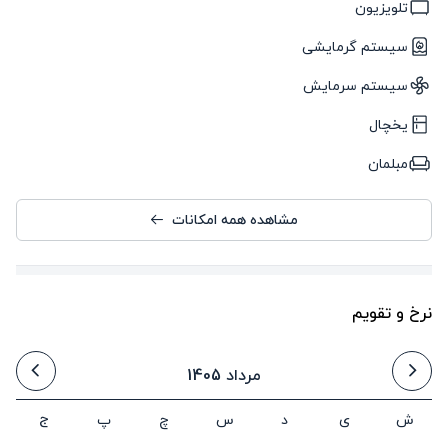
تلویزیون
سیستم گرمایشی
سیستم سرمایش
یخچال
مبلمان
مشاهده همه امکانات
نرخ و تقویم
مرداد 1405
ش
ی
د
س
چ
پ
ج