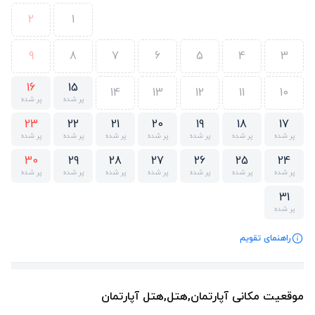
2
1
9
8
7
6
5
4
3
16
15
14
13
12
11
10
پر شده
پر شده
23
22
21
20
19
18
17
پر شده
پر شده
پر شده
پر شده
پر شده
پر شده
پر شده
30
29
28
27
26
25
24
پر شده
پر شده
پر شده
پر شده
پر شده
پر شده
پر شده
31
پر شده
راهنمای تقویم
موقعیت مکانی آپارتمان,هتل,هتل آپارتمان