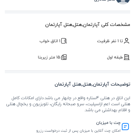
مشخصات کلی آپارتمان,هتل,هتل آپارتمان
تا 1 نفر ظرفیت
1 اتاق خواب
طبقه اول
15 متر زیربنا
توضیحات آپارتمان,هتل,هتل آپارتمان
این اتاق در هتلی 4ستاره واقع در چابهار می باشد.دارای امکانات کامل
هتلی است اعم ازاسپلیت، سرو صبحانه رایگان، تلویزیون و یخچال هتلی
و اقلام بهداشتی می باشد.
چت با میزبان
امکان چت آنلاین با میزبان پس از ثبت درخواست رزرو