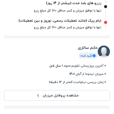
رزرو های بلند مدت (بیشتر از 14 روز)
تنها با توافق میزبان و کسر حداقل ۲۰٪ کل مبلغ رزرو
ایام پیک (مانند تعطیلات رسمی، نوروز و بین تعطیلات)
تنها با توافق میزبان و کسر حداقل ۲۰٪ کل مبلغ رزرو
خانم سالاری
تأیید شده
آخرین بروزرسانی تقویم:
حدود 1 سال قبل
میزبان لیدوما از:
آبان 1401
زمان بررسی درخواست:
کمتر از 12 دقیقه
مشاهده پروفایل میزبان