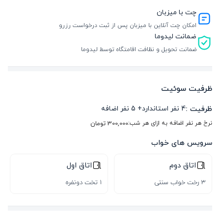
چت با میزبان
امکان چت آنلاین با میزبان پس از ثبت درخواست رزرو
ضمانت لیدوما
ضمانت تحویل و نظافت اقامتگاه توسط لیدوما
ظرفیت سوئیت
ظرفیت :
4
نفر استاندارد
+
5
نفر اضافه
نرخ هر نفر اضافه به ازای هر شب:
300,000
تومان
سرویس های خواب
اتاق دوم
اتاق اول
3 رخت خواب سنتی
1 تخت دونفره