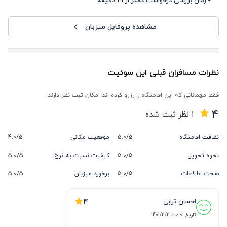
زمان بررسی درخواست:
کمتر از 41 دقیقه
مشاهده پروفایل میزبان
نظرات مسافران قبلی این سوئیت
فقط مهمانانی که این اقامتگاه را رزرو کرده اند امکان ثبت نظر دارند.
4
1
نظر ثبت شده
نظافت اقامتگاه
5/
5.0
موقعیت مکانی
5/
4.0
نحوه تحویل
5/
5.0
کیفیت نسبت به نرخ
5/
5.0
صحت اطلاعات
5/
5.0
برخورد میزبان
5/
5.0
4
احسان ترابی
تاریخ اقامت:
1401/11/11