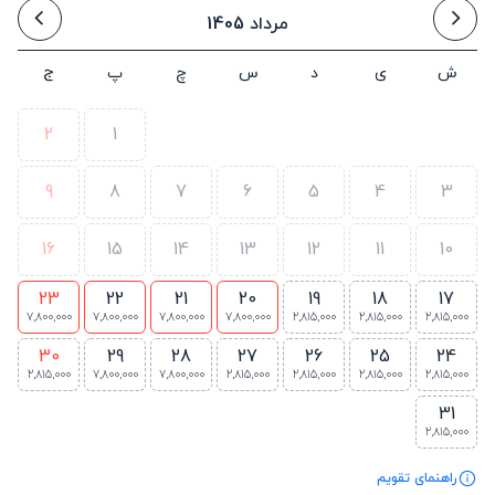
مرداد 1405
ش
ی
د
س
چ
پ
ج
2
1
9
8
7
6
5
4
3
16
15
14
13
12
11
10
23
22
21
20
19
18
17
7,800,000
7,800,000
7,800,000
7,800,000
2,815,000
2,815,000
2,815,000
30
29
28
27
26
25
24
2,815,000
7,800,000
7,800,000
2,815,000
2,815,000
2,815,000
2,815,000
31
2,815,000
راهنمای تقویم