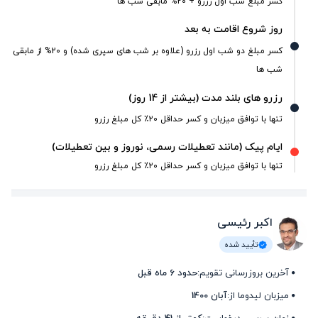
کسر مبلغ شب اول رزرو + 20% مابقی شب ها
روز شروع اقامت به بعد
کسر مبلغ دو شب اول رزرو (علاوه بر شب های سپری شده) و 20% از مابقی
شب ها
رزرو های بلند مدت (بیشتر از 14 روز)
تنها با توافق میزبان و کسر حداقل ۲۰٪ کل مبلغ رزرو
ایام پیک (مانند تعطیلات رسمی، نوروز و بین تعطیلات)
تنها با توافق میزبان و کسر حداقل ۲۰٪ کل مبلغ رزرو
اکبر رئیسی
تأیید شده
آخرین بروزرسانی تقویم:
حدود 6 ماه قبل
میزبان لیدوما از:
آبان 1400