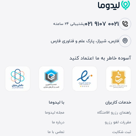
021 9107 0021
پشتیبانی 24 ساعته
فارس، شیراز، پارک علم و فناوری فارس
آسوده خاطر به ما اعتماد کنید
خدمات کاربران
با لیدوما
راهنمای رزرو اقامتگاه
مجله لیدوما
مقررات لغو رزرو
درباره ما
ثبت شکایت
تماس با ما