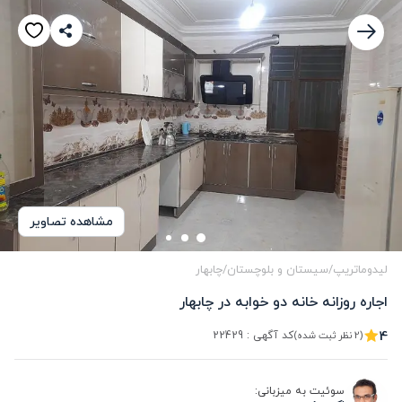
مشاهده تصاویر
لیدوماتریپ
/
سیستان و بلوچستان
/
چابهار
اجاره روزانه خانه دو خوابه در چابهار
4
کد آگهی :
22429
(2 نظر ثبت شده)
سوئیت به میزبانی: