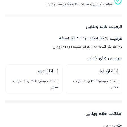
ضمانت تحویل و نظافت اقامتگاه توسط لیدوما
ظرفیت خانه ویلایی
ظرفیت :
6
نفر استاندارد
+
4
نفر اضافه
نرخ هر نفر اضافه به ازای هر شب:
200,000
تومان
سرویس های خواب
اتاق اول
اتاق دوم
1 تخت دونفره + 3 رخت خواب
1 تخت دونفره + 3 رخت خواب
سنتی
سنتی
امکانات خانه ویلایی
اینترنت