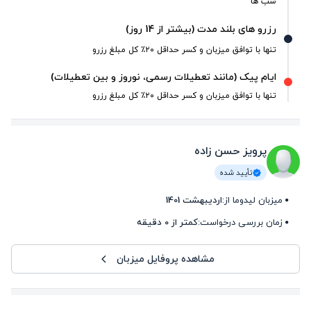
شب ها
رزرو های بلند مدت (بیشتر از 14 روز)
تنها با توافق میزبان و کسر حداقل ۲۰٪ کل مبلغ رزرو
ایام پیک (مانند تعطیلات رسمی، نوروز و بین تعطیلات)
تنها با توافق میزبان و کسر حداقل ۲۰٪ کل مبلغ رزرو
پرویز حسن زاده
تأیید شده
میزبان لیدوما از:
اردیبهشت 1401
زمان بررسی درخواست:
کمتر از 0 دقیقه
مشاهده پروفایل میزبان