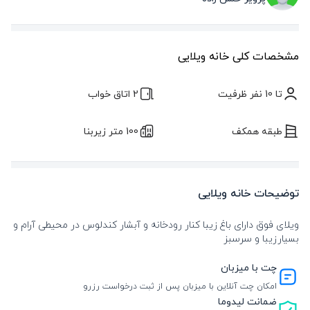
مشخصات کلی خانه ویلایی
تا 10 نفر ظرفیت
2 اتاق خواب
طبقه همکف
100 متر زیربنا
توضیحات خانه ویلایی
ویلای فوق دارای باغ زیبا کنار رودخانه و آبشار کندلوس در محیطی آرام و
بسیارزیبا و سرسبز
چت با میزبان
امکان چت آنلاین با میزبان پس از ثبت درخواست رزرو
ضمانت لیدوما