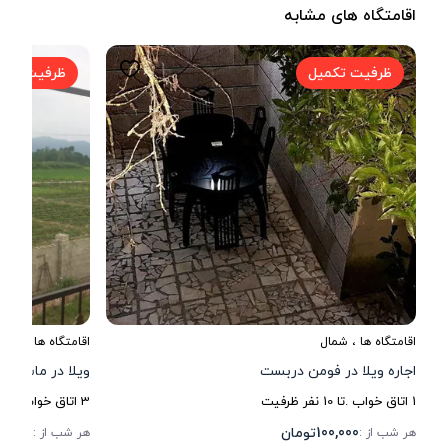
اقامتگاه های مشابه
ظرفیت تکمیل
ظرفیت تکم
اقامتگاه ها
،
شمال
اقامتگاه ها
،
شمال
اجاره ویلا در فومن دربست
ویلا در ماسوله 
1
اتاق خواب .
تا
10
نفر ظرفیت
3
اتاق خواب .
تا
6
100,000
تومان
80,000
هر شب از :
هر شب از :