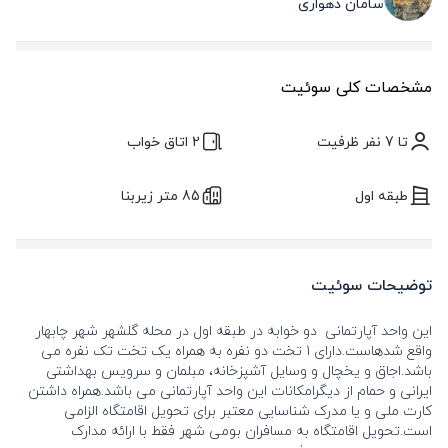
سامان دهواری
مشخصات کلی سوئیت
تا 7 نفر ظرفیت
2 اتاق خواب
طبقه اول
85 متر زیربنا
توضیحات سوئیت
این واحد آپارتمانی دو خوابه در طبقه اول در محله گلشهر شهر چابهار
واقع شدهاست.دارای 1 تخت دو نفره به همراه یک تخت تک نفره می
باشد.اجاق و یخچال و وسایل آشپزخانه، مبلمان و سرویس بهداشتی
ایرانی و حمام از دیگرامکانات این واحد آپارتمانی می باشد.همراه داشتن
کارت ملی و یا مدرک شناسایی معتبر برای تحویل اقامتگاه الزامی
است.تحویل اقامتگاه به مسافران بومی شهر فقط با ارائه مدارک