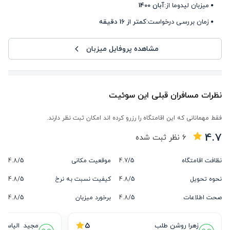
میزبان لیدوما از:
آبان 1400
زمان بررسی درخواست:
کمتر از 16 دقیقه
مشاهده پروفایل میزبان
نظرات مسافران قبلی این سوئیت
فقط مهمانانی که این اقامتگاه را رزرو کرده اند امکان ثبت نظر دارند.
4.7
6
نظر ثبت شده
نظافت اقامتگاه
5/
4.7
موقعیت مکانی
5/
4.8
نحوه تحویل
5/
4.8
کیفیت نسبت به نرخ
5/
4.8
صحت اطلاعات
5/
4.8
برخورد میزبان
5/
4.8
5
زهرا روشن طلب
مجید  الیاسی