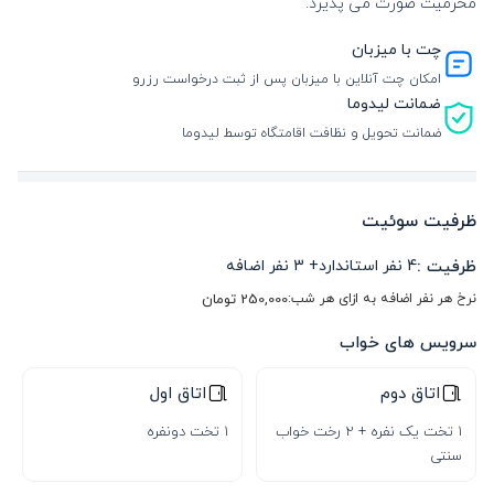
محرمیت صورت می پذیرد.
چت با میزبان
امکان چت آنلاین با میزبان پس از ثبت درخواست رزرو
ضمانت لیدوما
ضمانت تحویل و نظافت اقامتگاه توسط لیدوما
ظرفیت سوئیت
ظرفیت :
4
نفر استاندارد
+
3
نفر اضافه
نرخ هر نفر اضافه به ازای هر شب:
250,000
تومان
سرویس های خواب
اتاق دوم
اتاق اول
1 تخت یک نفره + 2 رخت خواب
1 تخت دونفره
سنتی