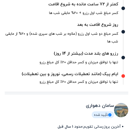
کمتر از 72 ساعت مانده به شروع اقامت
کسر مبلغ شب اول رزرو + 20% مابقی شب ها
روز شروع اقامت به بعد
کسر مبلغ دو شب اول رزرو (علاوه بر شب های سپری شده) و 20% از مابقی
شب ها
رزرو های بلند مدت (بیشتر از 14 روز)
تنها با توافق میزبان و کسر حداقل ۲۰٪ کل مبلغ رزرو
ایام پیک (مانند تعطیلات رسمی، نوروز و بین تعطیلات)
تنها با توافق میزبان و کسر حداقل ۲۰٪ کل مبلغ رزرو
سامان دهواری
تأیید شده
آخرین بروزرسانی تقویم:
حدود 1 سال قبل