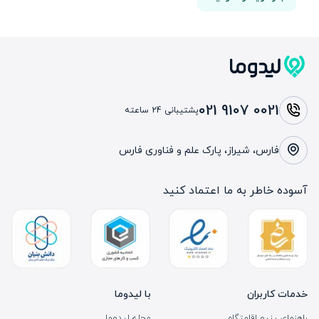
021 9107 0021
پشتیبانی 24 ساعته
فارس، شیراز، پارک علم و فناوری فارس
آسوده خاطر به ما اعتماد کنید
خدمات کاربران
با لیدوما
راهنمای رزرو اقامتگاه
مجله لیدوما