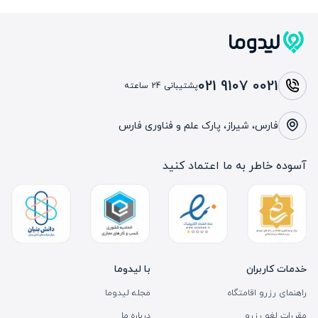
021 9107 0021
پشتیبانی 24 ساعته
فارس، شیراز، پارک علم و فناوری فارس
آسوده خاطر به ما اعتماد کنید
خدمات کاربران
با لیدوما
راهنمای رزرو اقامتگاه
مجله لیدوما
مقررات لغو رزرو
درباره ما