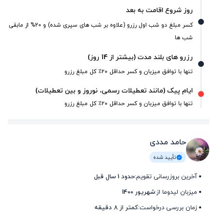
روز شروع اقامت به بعد
کسر مبلغ دو شب اول رزرو (علاوه بر شب های سپری شده) و 20% از مابقی
شب ها
رزرو های بلند مدت (بیشتر از 14 روز)
تنها با توافق میزبان و کسر حداقل ۲۰٪ کل مبلغ رزرو
ایام پیک (مانند تعطیلات رسمی، نوروز و بین تعطیلات)
تنها با توافق میزبان و کسر حداقل ۲۰٪ کل مبلغ رزرو
حامد مددی
تأیید شده
آخرین بروزرسانی تقویم:
حدود 1 سال قبل
میزبان لیدوما از:
شهریور 1400
زمان بررسی درخواست:
کمتر از 8 دقیقه