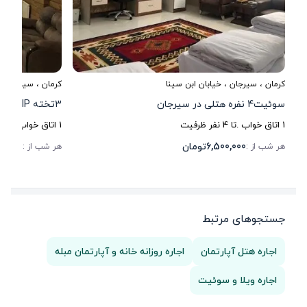
کرمان
،
سیرجان
، خیابان ابن سینا
کرمان
،
سیرجان
، 
سوئیت4 نفره هتلی در سیرجان
3تخته VIP هتلی در سیرجان
1
اتاق خواب .
تا
4
نفر ظرفیت
1
اتاق خواب .
تا
3
6,500,000
تومان
0,000
هر شب از :
هر شب از :
جستجوهای مرتبط
اجاره هتل آپارتمان
اجاره روزانه خانه و آپارتمان مبله
اجاره ویلا و سوئیت