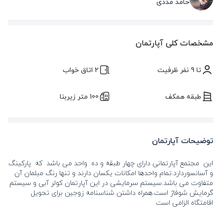
حامد مددی
مشخصات کلی آپارتمان
تا 9 نفر ظرفیت
2 اتاق خواب
طبقه همکف
100 متر زیربنا
توضیحات آپارتمان
این مجتمع آپارتمانی دارای چهار طبقه و ده واحد می باشد که پارکینگ
و آسانسوردارد.تمام واحدها امکانات یکسان دارند و تنها رنگ مبلمان آن
متفاوت می باشد.سیستم سرمایشی در این آپارتمان کولر آبی و سیستم
گرمایش شوفاژ است.همراه داشتن شناسنامه زوجین برای تحویل
اقامتگاه الزامی است