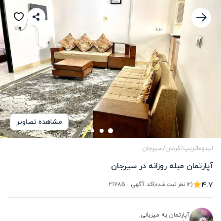
مشاهده تصاویر
لیدوماتریپ
/
کرمان
/
سیرجان
آپارتمان مبله روزانه در سیرجان
4.7
کد آگهی :
21785
(12 نظر ثبت شده)
آپارتمان به میزبانی: