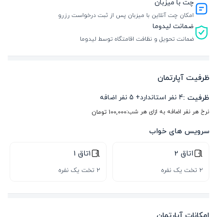
چت با میزبان
امکان چت آنلاین با میزبان پس از ثبت درخواست رزرو
ضمانت لیدوما
ضمانت تحویل و نظافت اقامتگاه توسط لیدوما
ظرفیت آپارتمان
ظرفیت :
4
نفر استاندارد
+
5
نفر اضافه
نرخ هر نفر اضافه به ازای هر شب:
100,000
تومان
سرویس های خواب
اتاق 2
1تاق 1
2 تخت یک نفره
2 تخت یک نفره
امکانات آپارتمان