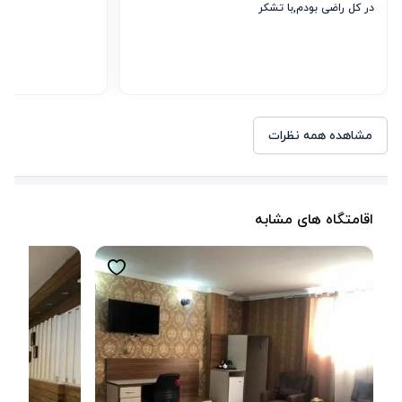
در کل راضی بودم,با تشکر 
مشاهده همه نظرات
اقامتگاه های مشابه