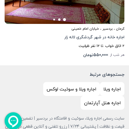
کرمان
،
بردسیر
، خیابان امام خمینی
اجاره خانه در شهر گردشگری لاله زار
2
اتاق خواب .
تا
12
نفر ظرفیت
550,000
تومان
هر شب از :
جستجوهای مرتبط
اجاره ویلا
اجاره ویلا و سوئیت لوکس
اجاره هتل آپارتمان
سایت رسمی اجاره ویلا، سوئیت و اقامتگاه در بردسیر | تضمین امنیت،
قیمت و نظافت | پشتیبانی 7/24 | رزرو تلفنی و آنلاین قطعی در بهترین