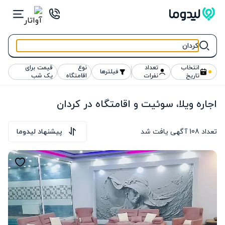
انتخاب
تعداد
نوع
قیمت برای
فیلترها
تاریخ
نفرات
اقامتگاه
یک شب
اجاره ویلا، سوئیت و اقامتگاه در کردان
تعداد
108
آگهی یافت شد
پیشنهاد لیدوما