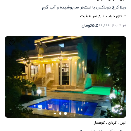
ویلا کرج دوبلکس با استخر سرپوشیده و آب گرم
3
اتاق خواب .
تا
8
نفر ظرفیت
5,500,000
تومان
هر شب از :
البرز
،
کردان
، کوهسار