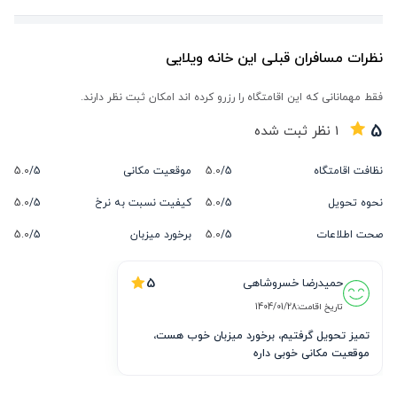
نظرات مسافران قبلی این خانه ویلایی
فقط مهمانانی که این اقامتگاه را رزرو کرده اند امکان ثبت نظر دارند.
5
1
نظر ثبت شده
نظافت اقامتگاه
5/
5.0
موقعیت مکانی
5/
5.0
نحوه تحویل
5/
5.0
کیفیت نسبت به نرخ
5/
5.0
صحت اطلاعات
5/
5.0
برخورد میزبان
5/
5.0
5
حمیدرضا خسروشاهی
تاریخ اقامت:
1404/01/28
تمیز تحویل گرفتیم، برخورد میزبان خوب هست، 
موقعیت مکانی خوبی داره