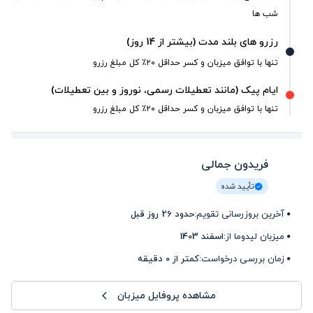
شب ها
رزرو های بلند مدت (بیشتر از 14 روز)
تنها با توافق میزبان و کسر حداقل ۲۰٪ کل مبلغ رزرو
ایام پیک (مانند تعطیلات رسمی، نوروز و بین تعطیلات)
تنها با توافق میزبان و کسر حداقل ۲۰٪ کل مبلغ رزرو
فریدون جمالی
تأیید شده
آخرین بروزرسانی تقویم:
حدود 26 روز قبل
میزبان لیدوما از:
اسفند 1403
زمان بررسی درخواست:
کمتر از 0 دقیقه
مشاهده پروفایل میزبان