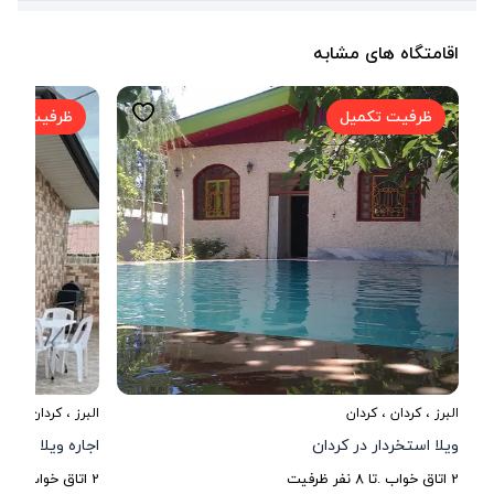
اقامتگاه های مشابه
ظرفیت تکمیل
ظرفیت تکم
البرز
،
کردان
، کردان
البرز
،
کردان
ویلا استخردار در کردان
اجاره ویلا با ا
2
اتاق خواب .
تا
8
نفر ظرفیت
2
اتاق خواب .
تا
9