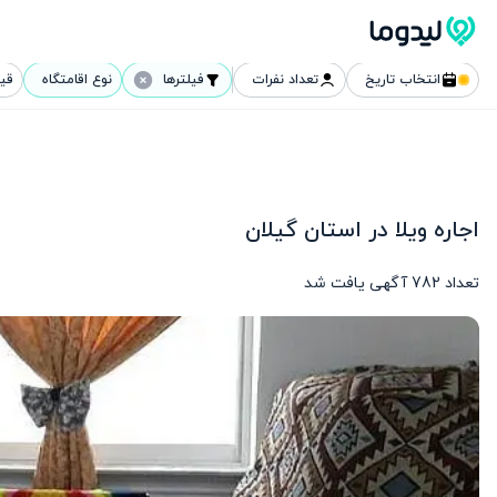
انتخاب تاریخ
تعداد نفرات
فیلترها
نوع اقامتگاه
قی
اجاره ویلا در استان گیلان
تعداد
782
آگهی یافت شد