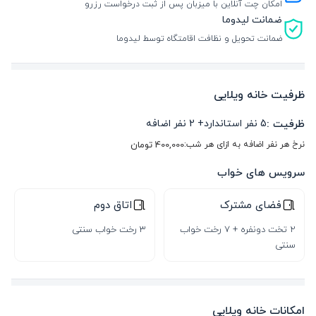
امکان چت آنلاین با میزبان پس از ثبت درخواست رزرو
ضمانت لیدوما
ضمانت تحویل و نظافت اقامتگاه توسط لیدوما
ظرفیت خانه ویلایی
ظرفیت :
5
نفر استاندارد
+
2
نفر اضافه
نرخ هر نفر اضافه به ازای هر شب:
400,000
تومان
سرویس های خواب
فضای مشترک
اتاق دوم
2 تخت دونفره + 7 رخت خواب
3 رخت خواب سنتی
سنتی
امکانات خانه ویلایی