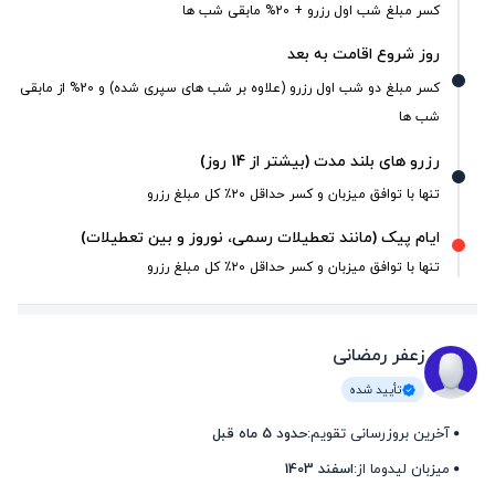
کسر مبلغ شب اول رزرو + 20% مابقی شب ها
روز شروع اقامت به بعد
کسر مبلغ دو شب اول رزرو (علاوه بر شب های سپری شده) و 20% از مابقی
شب ها
رزرو های بلند مدت (بیشتر از 14 روز)
تنها با توافق میزبان و کسر حداقل ۲۰٪ کل مبلغ رزرو
ایام پیک (مانند تعطیلات رسمی، نوروز و بین تعطیلات)
تنها با توافق میزبان و کسر حداقل ۲۰٪ کل مبلغ رزرو
زعفر رمضانی
تأیید شده
آخرین بروزرسانی تقویم:
حدود 5 ماه قبل
میزبان لیدوما از:
اسفند 1403