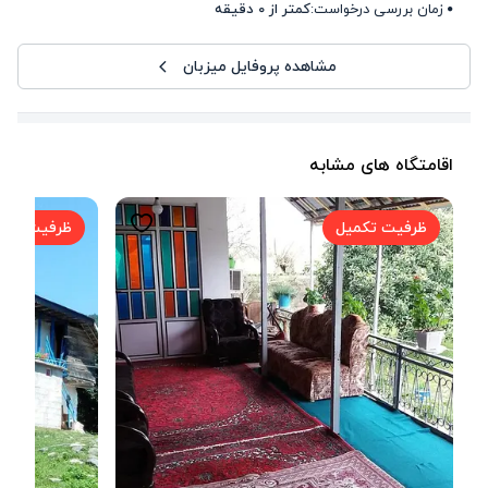
زمان بررسی درخواست:
کمتر از 0 دقیقه
مشاهده پروفایل میزبان
اقامتگاه های مشابه
ظرفیت تکمیل
ظرفیت تکم