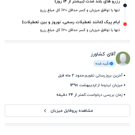
رزرو های بلند مدت (بیشتر از 14 روز)
تنها با توافق میزبان و کسر حداقل ۲۰٪ کل مبلغ رزرو
ایام پیک (مانند تعطیلات رسمی، نوروز و بین تعطیلات)
تنها با توافق میزبان و کسر حداقل ۲۰٪ کل مبلغ رزرو
آقای کشاورز
تأیید شده
آخرین بروزرسانی تقویم:
حدود 2 ماه قبل
میزبان لیدوما از:
اردیبهشت 1398
زمان بررسی درخواست:
کمتر از 24 دقیقه
مشاهده پروفایل میزبان