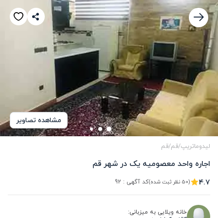
مشاهده تصاویر
لیدوماتریپ
/
قم‌
/
قم‌
اجاره واحد معصومیه یک در شهر قم
4.7
کد آگهی :
92
(50 نظر ثبت شده)
خانه ویلایی به میزبانی: