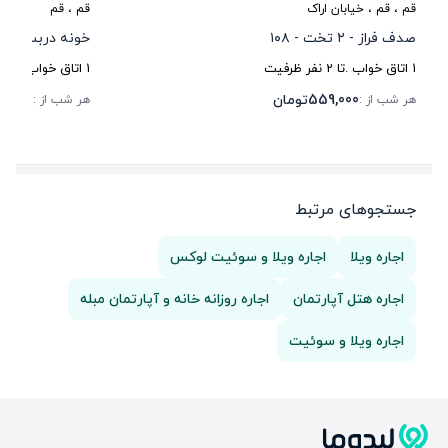
قم‌
،
قم‌
، خیابان اراک
قم‌
،
قم‌
صدف فراز - ۲ تخت - ۱۰۸
خونه دربستی با
1
اتاق خواب .
تا
2
نفر ظرفیت
1
اتاق خواب .
تا
5
559,000
تومان
00,000
هر شب از :
هر شب از :
جستجوهای مرتبط
اجاره ویلا
اجاره ویلا و سوئیت لوکس
اجاره هتل آپارتمان
اجاره روزانه خانه و آپارتمان مبله
اجاره ویلا و سوئیت