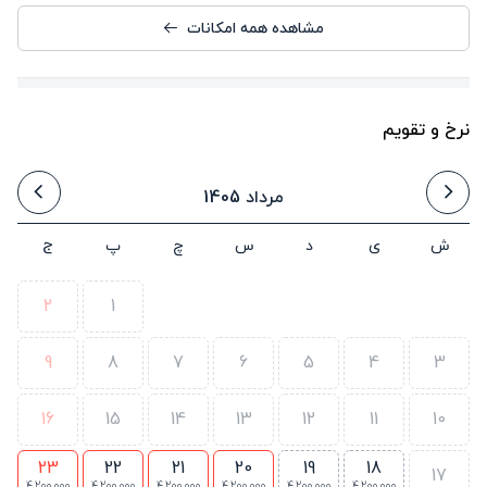
مشاهده همه امکانات
نرخ و تقویم
مرداد 1405
ش
ی
د
س
چ
پ
ج
2
1
9
8
7
6
5
4
3
16
15
14
13
12
11
10
23
22
21
20
19
18
17
4,200,000
4,200,000
4,200,000
4,200,000
4,200,000
4,200,000