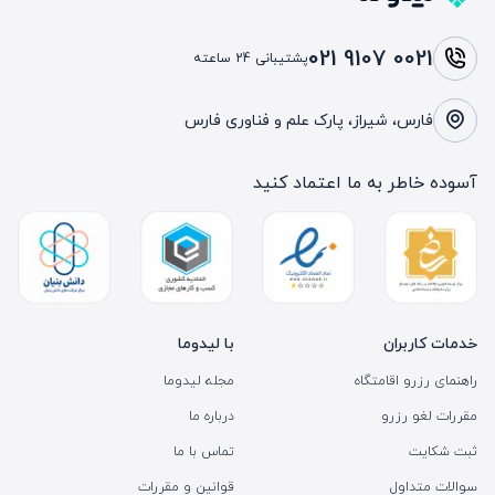
021 9107 0021
پشتیبانی 24 ساعته
فارس، شیراز، پارک علم و فناوری فارس
آسوده خاطر به ما اعتماد کنید
خدمات کاربران
با لیدوما
راهنمای رزرو اقامتگاه
مجله لیدوما
مقررات لغو رزرو
درباره ما
ثبت شکایت
تماس با ما
سوالات متداول
قوانین و مقررات