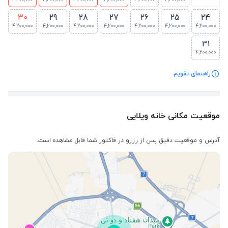
30
29
28
27
26
25
24
4,200,000
4,200,000
4,200,000
4,200,000
4,200,000
4,200,000
4,200,000
31
4,200,000
راهنمای تقویم
موقعیت مکانی خانه ویلایی
آدرس و موقعیت دقیق پس از رزرو در فاکتور شما قابل مشاهده است.