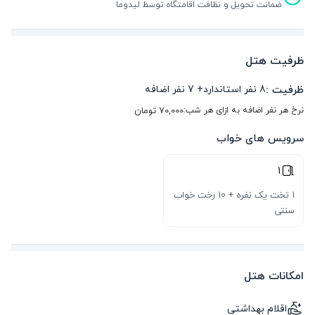
ضمانت تحویل و نظافت اقامتگاه توسط لیدوما
ظرفیت هتل
ظرفیت :
8
نفر استاندارد
+
7
نفر اضافه
نرخ هر نفر اضافه به ازای هر شب:
70,000
تومان
سرویس های خواب
1
1 تخت یک نفره + 10 رخت خواب
سنتی
امکانات هتل
اقلام بهداشتی