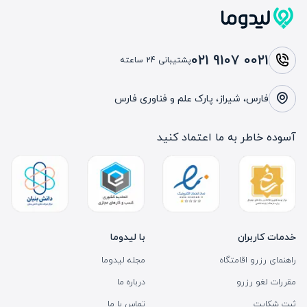
021 9107 0021
پشتیبانی 24 ساعته
فارس، شیراز، پارک علم و فناوری فارس
آسوده خاطر به ما اعتماد کنید
خدمات کاربران
با لیدوما
راهنمای رزرو اقامتگاه
مجله لیدوما
مقررات لغو رزرو
درباره ما
ثبت شکایت
تماس با ما