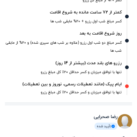
کسر 20% از مبلغ کل رزرو
کمتر از 72 ساعت مانده به شروع اقامت
کسر مبلغ شب اول رزرو + 20% مابقی شب ها
روز شروع اقامت به بعد
کسر مبلغ دو شب اول رزرو (علاوه بر شب های سپری شده) و 20% از مابقی
شب ها
رزرو های بلند مدت (بیشتر از 14 روز)
تنها با توافق میزبان و کسر حداقل ۲۰٪ کل مبلغ رزرو
ایام پیک (مانند تعطیلات رسمی، نوروز و بین تعطیلات)
تنها با توافق میزبان و کسر حداقل ۲۰٪ کل مبلغ رزرو
رضا صحرایی
تأیید شده