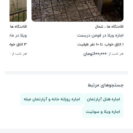
اقامتگاه ها
،
شمال
اقامتگاه ها
،
شمال
اجاره ویلا در فومن دربست
ویلا در ماسوله 
1
اتاق خواب .
تا
10
نفر ظرفیت
3
اتاق خواب .
تا
6
100,000
تومان
80,000
هر شب از :
هر شب از :
جستجوهای مرتبط
اجاره هتل آپارتمان
اجاره روزانه خانه و آپارتمان مبله
اجاره ویلا و سوئیت