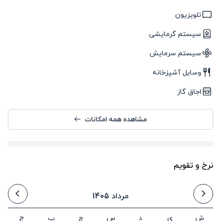
تلویزیون
سیستم گرمایشی
سیستم سرمایش
وسایل آشپزخانه
اجاق گاز
مشاهده همه امکانات
نرخ و تقویم
مرداد 1405
ش
ی
د
س
چ
پ
ج