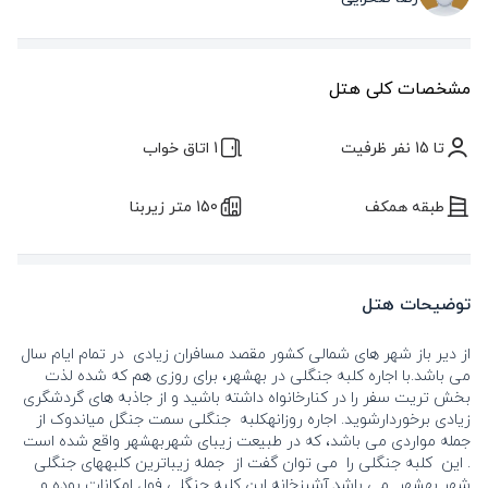
مشخصات کلی هتل
تا 15 نفر ظرفیت
1 اتاق خواب
طبقه همکف
150 متر زیربنا
توضیحات هتل
از دیر باز شهر های شمالی کشور مقصد مسافران زیادی در تمام ایام سال
می باشد.با اجاره کلبه جنگلی در بهشهر، برای روزی هم که شده لذت
بخش تریت سفر را در کنارخانواه داشته باشید و از جاذبه های گردشگری
زیادی برخوردارشوید. اجاره روزانهکلبه جنگلی سمت جنگل میاندوک از
جمله مواردی می باشد، که در طبیعت زیبای شهربهشهر واقع شده است
. این کلبه جنگلی را می توان گفت از جمله زیباترین کلبههای جنگلی
شهر بهشهر می باشد.آشپزخانه این کلبه جنگلی فول امکانات بوده و