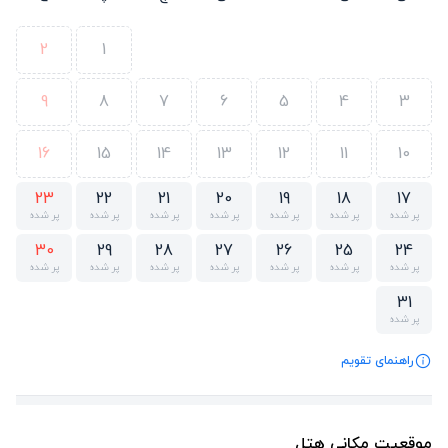
2
1
9
8
7
6
5
4
3
16
15
14
13
12
11
10
23
22
21
20
19
18
17
پر شده
پر شده
پر شده
پر شده
پر شده
پر شده
پر شده
30
29
28
27
26
25
24
پر شده
پر شده
پر شده
پر شده
پر شده
پر شده
پر شده
31
پر شده
راهنمای تقویم
موقعیت مکانی هتل