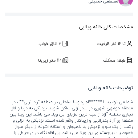
مصطفی حسینی
مشخصات کلی خانه ویلایی
تا 12 نفر ظرفیت
3 اتاق خواب
طبقه همکف
110 متر زیربنا
توضیحات خانه ویلایی
شما می توانید با ******اجاره ویلا ساحلی در منطقه آزاد انزلی** ، در
منطقه حومهی شهری در بندرانزلی ساکن شوید. نزدیکی به دریا و فاز
تجاری منطقه آزاد از مهم ترین مزایای این ویلا می باشد. این ویلا بین
منطقه ی آزاد بندرانزلی و زیباکنار واقع شده است. نزدیکی به انزلی و
رشت از یک سو و نزدیکی به لاهیجان و آستانه اشرفه از دیگر سواز
خصوصیات برجسته ی این ویلا می باشد.این اقامتگاه دارای حیاطی با