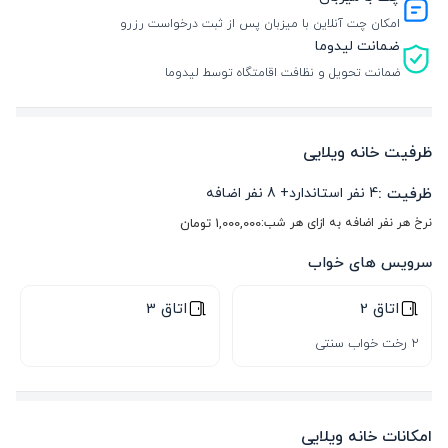
امکان چت آنلاین با میزبان پس از ثبت درخواست رزرو
ضمانت لیدوما
ضمانت تحویل و نظافت اقامتگاه توسط لیدوما
ظرفیت خانه ویلایی
ظرفیت :
4
نفر استاندارد
+
8
نفر اضافه
نرخ هر نفر اضافه به ازای هر شب:
1,000,000
تومان
سرویس های خواب
اتاق 2
اتاق 3
2 رخت خواب سنتی
امکانات خانه ویلایی