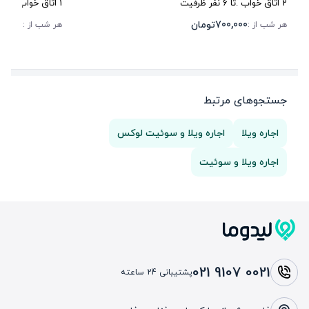
2
اتاق خواب .
تا
6
نفر ظرفیت
1
اتاق خواب .
تا
5
700,000
تومان
0,000
هر شب از :
هر شب از :
جستجوهای مرتبط
اجاره ویلا
اجاره ویلا و سوئیت لوکس
اجاره ویلا و سوئیت
021 9107 0021
پشتیبانی 24 ساعته