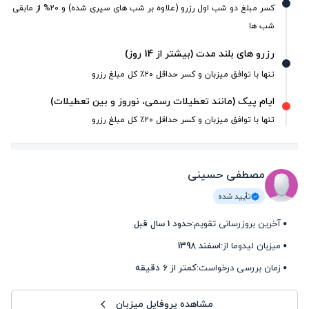
کسر مبلغ دو شب اول رزرو (علاوه بر شب های سپری شده) و 20% از مابقی
شب ها
رزرو های بلند مدت (بیشتر از 14 روز)
تنها با توافق میزبان و کسر حداقل ۲۰٪ کل مبلغ رزرو
ایام پیک (مانند تعطیلات رسمی، نوروز و بین تعطیلات)
تنها با توافق میزبان و کسر حداقل ۲۰٪ کل مبلغ رزرو
مصطفی حسینی
تأیید شده
آخرین بروزرسانی تقویم:
حدود 1 سال قبل
میزبان لیدوما از:
اسفند 1398
زمان بررسی درخواست:
کمتر از 6 دقیقه
مشاهده پروفایل میزبان