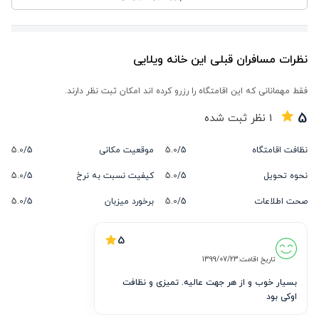
نظرات مسافران قبلی این خانه ویلایی
فقط مهمانانی که این اقامتگاه را رزرو کرده اند امکان ثبت نظر دارند.
5
1
نظر ثبت شده
نظافت اقامتگاه
5/
5.0
موقعیت مکانی
5/
5.0
نحوه تحویل
5/
5.0
کیفیت نسبت به نرخ
5/
5.0
صحت اطلاعات
5/
5.0
برخورد میزبان
5/
5.0
5
تاریخ اقامت:
1399/07/23
بسیار خوب و از هر جهت عالیه. تمیزی و نظافت 
اوکی بود 
