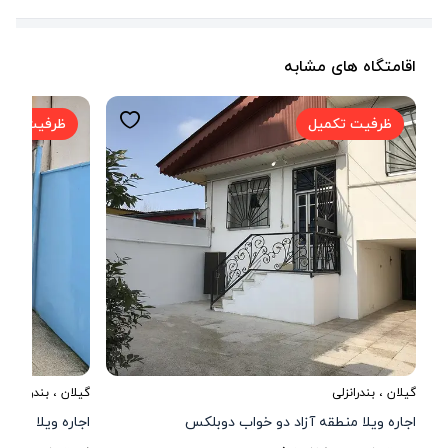
اقامتگاه های مشابه
ظرفیت تکمیل
ظرفیت تکم
گیلان
،
بندرانزلی
گیلان
،
بندرانزلی
اجاره ویلا منطقه آزاد دو خواب دوبلکس
اجاره ویلا تک خ