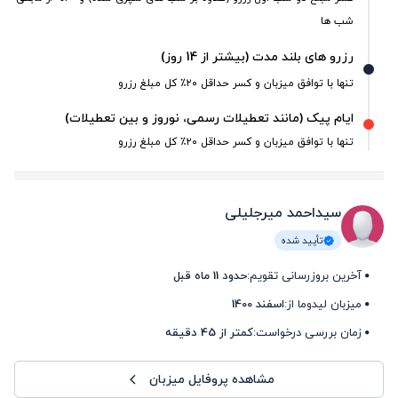
شب ها
رزرو های بلند مدت (بیشتر از 14 روز)
تنها با توافق میزبان و کسر حداقل ۲۰٪ کل مبلغ رزرو
ایام پیک (مانند تعطیلات رسمی، نوروز و بین تعطیلات)
تنها با توافق میزبان و کسر حداقل ۲۰٪ کل مبلغ رزرو
سیداحمد میرجلیلی
تأیید شده
آخرین بروزرسانی تقویم:
حدود 11 ماه قبل
میزبان لیدوما از:
اسفند 1400
زمان بررسی درخواست:
کمتر از 45 دقیقه
مشاهده پروفایل میزبان