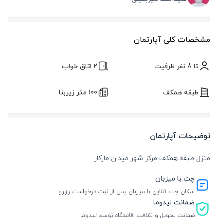
مشخصات کلی آپارتمان
تا 8 نفر ظرفیت
2 اتاق خواب
طبقه همکف
100 متر زیربنا
توضیحات آپارتمان
منزل طبقه همکف مرکز شهر میدان مارکار
چت با میزبان
امکان چت آنلاین با میزبان پس از ثبت درخواست رزرو
ضمانت لیدوما
ضمانت تحویل و نظافت اقامتگاه توسط لیدوما