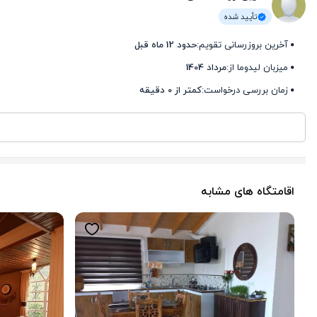
تأیید شده
آخرین بروزرسانی تقویم:
حدود 12 ماه قبل
میزبان لیدوما از:
مرداد 1404
زمان بررسی درخواست:
کمتر از 0 دقیقه
اقامتگاه های مشابه