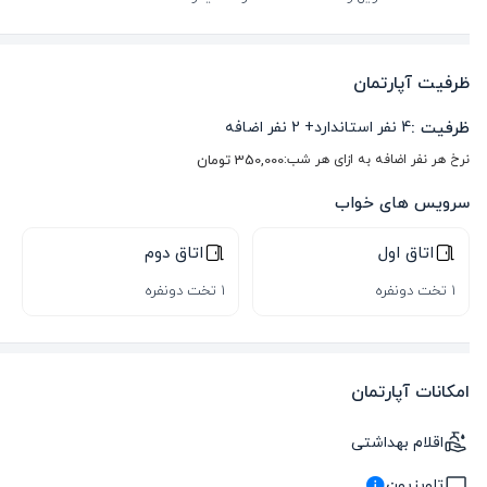
ظرفیت آپارتمان
ظرفیت :
4
نفر استاندارد
+
2
نفر اضافه
نرخ هر نفر اضافه به ازای هر شب:
350,000
تومان
سرویس های خواب
اتاق اول
اتاق دوم
1 تخت دونفره
1 تخت دونفره
امکانات آپارتمان
اقلام بهداشتی
تلویزیون