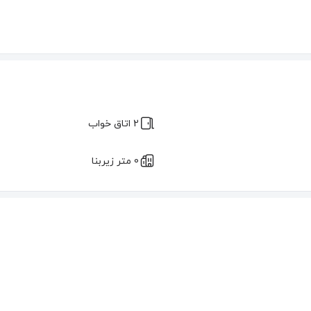
2 اتاق خواب
0 متر زیربنا