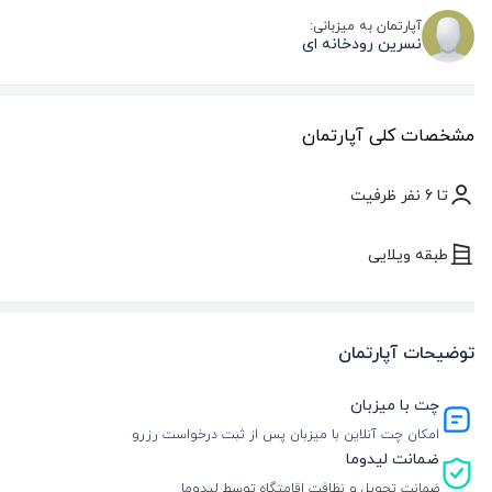
آپارتمان به میزبانی:
نسرين رودخانه ای
مشخصات کلی آپارتمان
تا 6 نفر ظرفیت
طبقه ویلایی
توضیحات آپارتمان
چت با میزبان
امکان چت آنلاین با میزبان پس از ثبت درخواست رزرو
ضمانت لیدوما
ضمانت تحویل و نظافت اقامتگاه توسط لیدوما