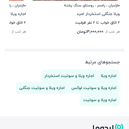
مازندران
،
رامسر
، روستای سنگ پشته
مازندران
،
رامسر
، 
ویلا جنگلی استخردار امید
اجاره ویلا چوبی
2
اتاق خواب .
تا
2
نفر ظرفیت
2
اتاق خواب .
تا
4
3,000,000
تومان
6,000
هر شب از :
هر شب از :
جستجوهای مرتبط
اجاره ویلا
اجاره ویلا و سوئیت استخردار
اجاره ویلا و سوئیت لوکس
اجاره ویلا و سوئیت جنگلی
اجاره ویلا و سوئیت