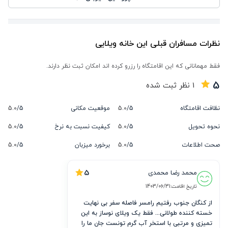
نظرات مسافران قبلی این خانه ویلایی
فقط مهمانانی که این اقامتگاه را رزرو کرده اند امکان ثبت نظر دارند.
5
1
نظر ثبت شده
نظافت اقامتگاه
5/
5.0
موقعیت مکانی
5/
5.0
نحوه تحویل
5/
5.0
کیفیت نسبت به نرخ
5/
5.0
صحت اطلاعات
5/
5.0
برخورد میزبان
5/
5.0
5
محمد رضا محمدی 
تاریخ اقامت:
1403/06/31
از کنگان جنوب رفتیم رامسر فاصله سفر بی نهایت 
خسته کننده طولانی... فقط یک ویلای نوساز به این 
تمیزی و مرتبی با استخر آب گرم تونست جان ما را 