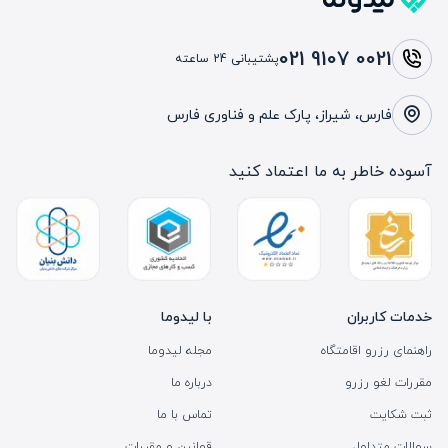
021 9107 0021
پشتیبانی 24 ساعته
فارس، شیراز، پارک علم و فناوری فارس
آسوده خاطر به ما اعتماد کنید
خدمات کاربران
با لیدوما
راهنمای رزرو اقامتگاه
مجله لیدوما
مقررات لغو رزرو
درباره ما
ثبت شکایت
تماس با ما
سوالات متداول
قوانین و مقررات