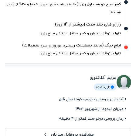
کسر مبلغ دو شب اول رزرو (علاوه بر شب های سپری شده) و 20% از مابقی
شب ها
رزرو های بلند مدت (بیشتر از 14 روز)
تنها با توافق میزبان و کسر حداقل ۲۰٪ کل مبلغ رزرو
ایام پیک (مانند تعطیلات رسمی، نوروز و بین تعطیلات)
تنها با توافق میزبان و کسر حداقل ۲۰٪ کل مبلغ رزرو
مریم کلانتری
تأیید شده
آخرین بروزرسانی تقویم:
حدود 1 سال قبل
میزبان لیدوما از:
شهریور 1403
زمان بررسی درخواست:
کمتر از 4 دقیقه
مشاهده پروفایل میزبان