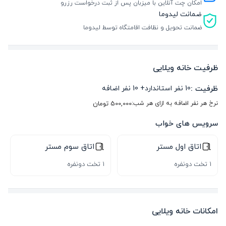
امکان چت آنلاین با میزبان پس از ثبت درخواست رزرو
ضمانت لیدوما
ضمانت تحویل و نظافت اقامتگاه توسط لیدوما
ظرفیت خانه ویلایی
ظرفیت :
10
نفر استاندارد
+
10
نفر اضافه
نرخ هر نفر اضافه به ازای هر شب:
500,000
تومان
سرویس های خواب
اتاق اول مستر
اتاق سوم مستر
1 تخت دونفره
1 تخت دونفره
امکانات خانه ویلایی