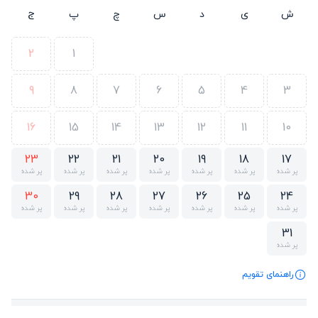
ش
ی
د
س
چ
پ
ج
2
1
9
8
7
6
5
4
3
16
15
14
13
12
11
10
23
22
21
20
19
18
17
پر شده
پر شده
پر شده
پر شده
پر شده
پر شده
پر شده
30
29
28
27
26
25
24
پر شده
پر شده
پر شده
پر شده
پر شده
پر شده
پر شده
31
پر شده
راهنمای تقویم