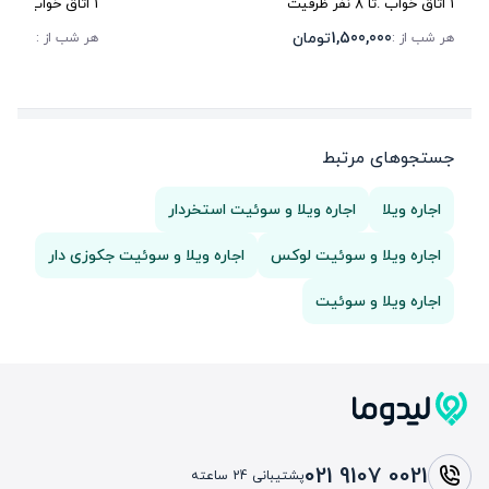
1
اتاق خواب .
تا
8
نفر ظرفیت
1
اتاق خواب .
تا
4
1,500,000
تومان
00,000
هر شب از :
هر شب از :
جستجوهای مرتبط
اجاره ویلا
اجاره ویلا و سوئیت استخردار
اجاره ویلا و سوئیت لوکس
اجاره ویلا و سوئیت جکوزی دار
اجاره ویلا و سوئیت
021 9107 0021
پشتیبانی 24 ساعته