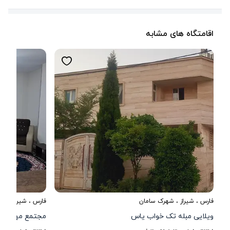
اقامتگاه های مشابه
فارس
،
شیراز
، شهرک سامان
فارس
،
شیراز
، صدر
ویلایی مبله تک خواب یاس
مجتمع مهرگان 