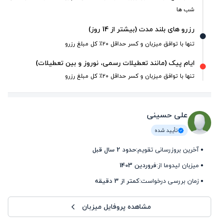
شب ها
رزرو های بلند مدت (بیشتر از 14 روز)
تنها با توافق میزبان و کسر حداقل ۲۰٪ کل مبلغ رزرو
ایام پیک (مانند تعطیلات رسمی، نوروز و بین تعطیلات)
تنها با توافق میزبان و کسر حداقل ۲۰٪ کل مبلغ رزرو
علی حسینی
تأیید شده
آخرین بروزرسانی تقویم:
حدود 2 سال قبل
میزبان لیدوما از:
فروردین 1403
زمان بررسی درخواست:
کمتر از 3 دقیقه
مشاهده پروفایل میزبان