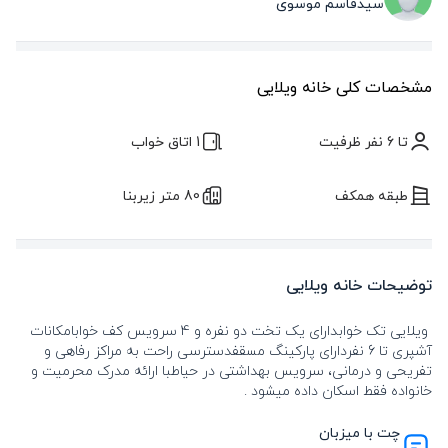
سیدقاسم موسوی
مشخصات کلی خانه ویلایی
تا 6 نفر ظرفیت
1 اتاق خواب
طبقه همکف
80 متر زیربنا
توضیحات خانه ویلایی
ویلایی تک خوابدارای یک تخت دو نفره و 4 سرویس کف خوابامکانات
آشپری تا 6 نفردارای پارکینگ مسقفدسترسی راحت به مراکز رفاهی و
تفریحی و درمانی، سرویس بهداشتی در حیاطبا ارائه مدرک محرمیت و
خانواده فقط اسکان داده میشود .
چت با میزبان