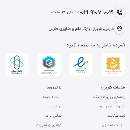
021 9107 0021
پشتیبانی 24 ساعته
فارس، شیراز، پارک علم و فناوری فارس
آسوده خاطر به ما اعتماد کنید
خدمات کاربران
با لیدوما
راهنمای رزرو اقامتگاه
مجله لیدوما
مقررات لغو رزرو
درباره ما
ثبت شکایت
تماس با ما
سوالات متداول
قوانین و مقررات