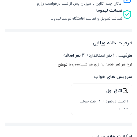
امکان چت آنلاین با میزبان پس از ثبت درخواست رزرو
ضمانت لیدوما
ضمانت تحویل و نظافت اقامتگاه توسط لیدوما
ظرفیت خانه ویلایی
ظرفیت :
2
نفر استاندارد
+
4
نفر اضافه
نرخ هر نفر اضافه به ازای هر شب:
100,000
تومان
سرویس های خواب
اتاق اول
1 تخت دونفره + 4 رخت خواب
سنتی
امکانات خانه ویلایی