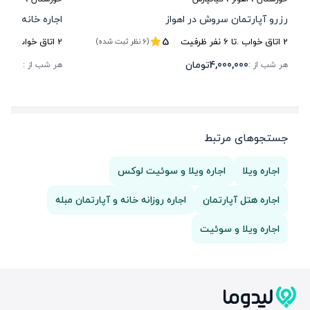
رزرو آپارتمان سروش در اهواز
اجاره خانه برای
5
2
اتاق خواب .
تا
6
نفر ظرفیت
2
اتاق خواب .
تا
0
(6 نظر ثبت شده)
4,000,000
تومان
00,000
هر شب از :
هر شب از :
جستجوهای مرتبط
اجاره ویلا
اجاره ویلا و سوئیت لوکس
اجاره هتل آپارتمان
اجاره روزانه خانه و آپارتمان مبله
اجاره ویلا و سوئیت