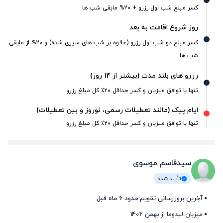
کسر مبلغ شب اول رزرو + 20% مابقی شب ها
روز شروع اقامت به بعد
کسر مبلغ دو شب اول رزرو (علاوه بر شب های سپری شده) و 20% از مابقی
شب ها
رزرو های بلند مدت (بیشتر از 14 روز)
تنها با توافق میزبان و کسر حداقل ۲۰٪ کل مبلغ رزرو
ایام پیک (مانند تعطیلات رسمی، نوروز و بین تعطیلات)
تنها با توافق میزبان و کسر حداقل ۲۰٪ کل مبلغ رزرو
سیدقاسم موسوی
تأیید شده
آخرین بروزرسانی تقویم:
حدود 6 ماه قبل
میزبان لیدوما از:
بهمن 1402