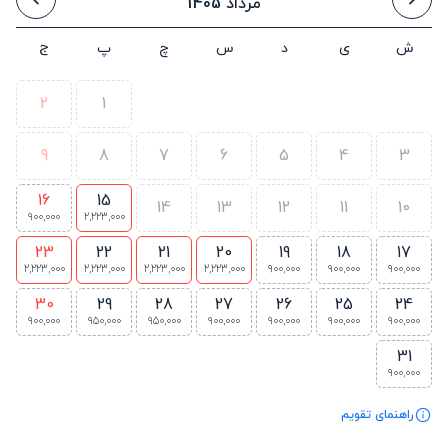
مرداد 1405
ش
ی
د
س
چ
پ
ج
2
1
9
8
7
6
5
4
3
16
15
14
13
12
11
10
900,000
2,223,000
23
22
21
20
19
18
17
2,223,000
2,223,000
2,223,000
2,223,000
900,000
900,000
900,000
30
29
28
27
26
25
24
900,000
950,000
950,000
900,000
900,000
900,000
900,000
31
900,000
راهنمای تقویم