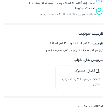
امکان چت آنلاین با میزبان پس از ثبت درخواست رزرو
ضمانت لیدوما
ضمانت تحویل و نظافت اقامتگاه توسط لیدوما
ظرفیت سوئیت
ظرفیت :
4
نفر استاندارد
+
2
نفر اضافه
نرخ هر نفر اضافه به ازای هر شب:
200,000
تومان
سرویس های خواب
فضای مشترک
1 تخت دونفره + 6 رخت خواب
سنتی
امکانات سوئیت