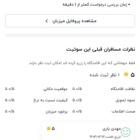
زمان بررسی درخواست:
کمتر از 1 دقیقه
مشاهده پروفایل میزبان
نظرات مسافران قبلی این سوئیت
فقط مهمانانی که این اقامتگاه را رزرو کرده اند امکان ثبت نظر دارند.
5
1
نظر ثبت شده
نظافت اقامتگاه
5/
5.0
موقعیت مکانی
5/
5.0
نحوه تحویل
5/
5.0
کیفیت نسبت به نرخ
5/
5.0
صحت اطلاعات
5/
5.0
برخورد میزبان
5/
5.0
5
مهدی یاری
تاریخ اقامت:
1404/03/12