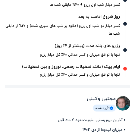
کسر مبلغ شب اول رزرو + 20% مابقی شب ها
روز شروع اقامت به بعد
کسر مبلغ دو شب اول رزرو (علاوه بر شب های سپری شده) و 20% از مابقی
شب ها
رزرو های بلند مدت (بیشتر از 14 روز)
تنها با توافق میزبان و کسر حداقل ۲۰٪ کل مبلغ رزرو
ایام پیک (مانند تعطیلات رسمی، نوروز و بین تعطیلات)
تنها با توافق میزبان و کسر حداقل ۲۰٪ کل مبلغ رزرو
مجتبی وکیلی
تأیید شده
آخرین بروزرسانی تقویم:
حدود 4 ماه قبل
میزبان لیدوما از:
دی 1402