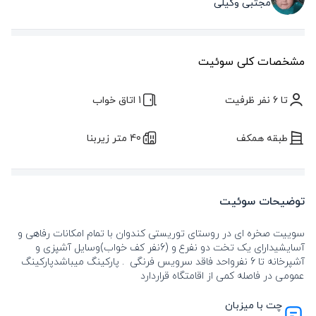
مجتبی وکیلی
مشخصات کلی سوئیت
تا 6 نفر ظرفیت
1 اتاق خواب
طبقه همکف
40 متر زیربنا
توضیحات سوئیت
سوییت صخره ای در روستای توریستی کندوان با تمام امکانات رفاهی و
آسایشیدارای یک تخت دو نفرع و (6نفر کف خواب)وسایل آشپزی و
آشپرخانه تا 6 نفرواحد فاقد سرویس فرنگی . پارکینگ میباشدپارکینگ
عمومی در فاصله کمی از اقامتگاه قراردارد
چت با میزبان