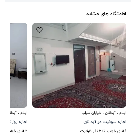
اقامتگاه های مشابه
ایلام
،
آبدانان
، خیابان سراب
ایلام
،
آبدانان
، خی
اجاره سوئیت در آبدانان
اجاره روزانه واح
1
اتاق خواب .
تا
6
نفر ظرفیت
2
اتاق خواب .
تا
0