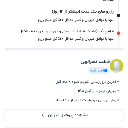
رزرو های بلند مدت (بیشتر از 14 روز)
تنها با توافق میزبان و کسر حداقل ۲۰٪ کل مبلغ رزرو
ایام پیک (مانند تعطیلات رسمی، نوروز و بین تعطیلات)
تنها با توافق میزبان و کسر حداقل ۲۰٪ کل مبلغ رزرو
فاطمه نصرالهی
تأیید شده
آخرین بروزرسانی تقویم:
حدود 6 ماه قبل
میزبان لیدوما از:
آبان 1401
زمان بررسی درخواست:
کمتر از 0 دقیقه
مشاهده پروفایل میزبان