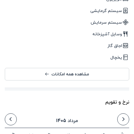
سیستم گرمایشی
سیستم سرمایش
وسایل آشپزخانه
اجاق گاز
یخچال
مشاهده همه امکانات
نرخ و تقویم
مرداد 1405
ش
ی
د
س
چ
پ
ج