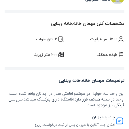
مشخصات کلی مهمان خانه,خانه ویلایی
تا 15 نفر ظرفیت
3 اتاق خواب
طبقه همکف
200 متر زیربنا
توضیحات مهمان خانه,خانه ویلایی
این واحد سه خوابه در مجتمع اقامتی صدرا در آبدانان واقع شده است
.واحد در طبقه همکف قرار دارد.اقامتگاه دارای پارکینگ میباشد.سرویس
فرنگی نیز موجود است.
چت با میزبان
امکان چت آنلاین با میزبان پس از ثبت درخواست رزرو