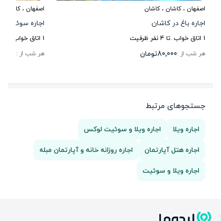
اصفهان
،
کاشان
، کاشان
اصفهان
،
کاشان
، 
اجاره باغ در کاشان
اجاره سوئیت در
1
اتاق خواب .
تا
4
نفر ظرفیت
1
اتاق خواب .
تا
10
80,000
تومان
20,000
هر شب از :
هر شب از :
جستجوهای مرتبط
اجاره ویلا
اجاره ویلا و سوئیت لوکس
اجاره هتل آپارتمان
اجاره روزانه خانه و آپارتمان مبله
اجاره ویلا و سوئیت