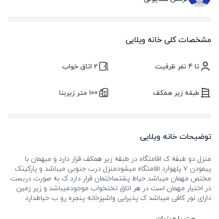
مشخصات کلی خانه ویلایی
تا 4 نفر ظرفیت
2 اتاق خواب
طبقه زیر همکف
100 متر زیربنا
توضیحات خانه ویلایی
منزل دو طبقه ک اقامتگاه در طبقه زیر همکف قرار دارد و میهمان با
پیمودن ۷ پلهوارد اقامتگاه میشودمنزل درب جنوبی میباشد و پارکینک
مختص مهمان میباشد حیاط پشتساختمان قرار دارد ک به صورت دربست
در اختیار مهمان است در هر اتاق تختخواب موجودمیباشد و زیر زمین
دارای نور کافی میباشد ک پذیرایی واشپزخانه پنجره رو ب حیاطدارد
چت با میزبان