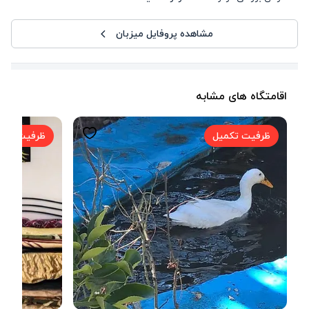
مشاهده پروفایل میزبان
اقامتگاه های مشابه
ظرفیت تکمیل
ظرفیت تکم