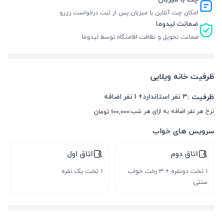
امکان چت آنلاین با میزبان پس از ثبت درخواست رزرو
ضمانت لیدوما
ضمانت تحویل و نظافت اقامتگاه توسط لیدوما
ظرفیت خانه ویلایی
ظرفیت :
3
نفر استاندارد
+
1
نفر اضافه
نرخ هر نفر اضافه به ازای هر شب:
100,000
تومان
سرویس های خواب
اتاق دوم
اتاق اول
1 تخت دونفره + 3 رخت خواب
1 تخت یک نفره
سنتی