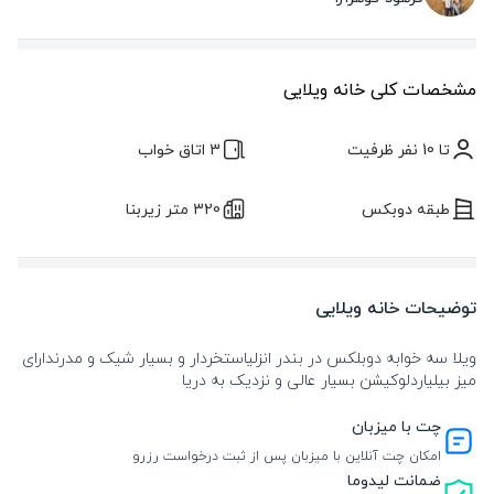
مشخصات کلی خانه ویلایی
تا 10 نفر ظرفیت
3 اتاق خواب
طبقه دوبکس
320 متر زیربنا
توضیحات خانه ویلایی
ویلا سه خوابه دوبلکس در بندر انزلیاستخردار و بسیار شیک و مدرندارای
میز بیلیاردلوکیشن بسیار عالی و نزدیک به دریا
چت با میزبان
امکان چت آنلاین با میزبان پس از ثبت درخواست رزرو
ضمانت لیدوما