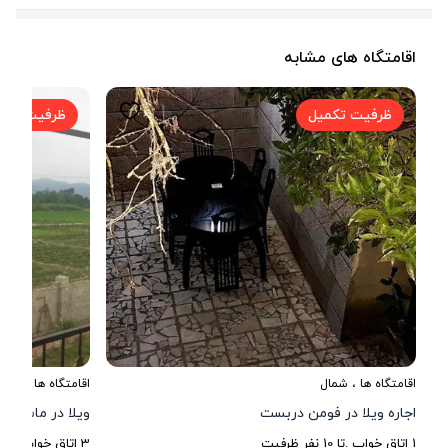
اقامتگاه های مشابه
ظرفیت تکمیل
ظرفیت تکم
اقامتگاه ها
،
شمال
اقامتگاه ها
،
شمال
اجاره ویلا در فومن دربست
ویلا در ماسوله 
1
اتاق خواب .
تا
10
نفر ظرفیت
3
اتاق خواب .
تا
6