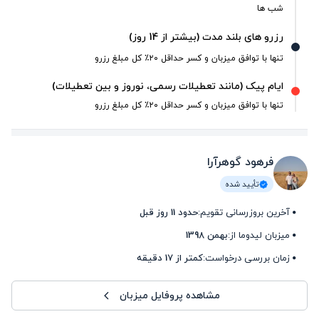
شب ها
رزرو های بلند مدت (بیشتر از 14 روز)
تنها با توافق میزبان و کسر حداقل ۲۰٪ کل مبلغ رزرو
ایام پیک (مانند تعطیلات رسمی، نوروز و بین تعطیلات)
تنها با توافق میزبان و کسر حداقل ۲۰٪ کل مبلغ رزرو
فرهود گوهرآرا
تأیید شده
آخرین بروزرسانی تقویم:
حدود 11 روز قبل
میزبان لیدوما از:
بهمن 1398
زمان بررسی درخواست:
کمتر از 17 دقیقه
مشاهده پروفایل میزبان