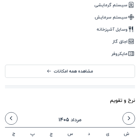
سیستم گرمایشی
سیستم سرمایش
وسایل آشپزخانه
اجاق گاز
مایکروفر
مشاهده همه امکانات
نرخ و تقویم
مرداد 1405
ش
ی
د
س
چ
پ
ج