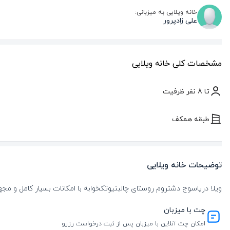
خانه ویلایی به میزبانی:
علی زادپرور
مشخصات کلی خانه ویلایی
تا 8 نفر ظرفیت
طبقه همکف
توضیحات خانه ویلایی
ویلا دریاسوج دشتروم روستای چالبنیوتکخوابه با امکانات بسیار کامل و مجهز
چت با میزبان
امکان چت آنلاین با میزبان پس از ثبت درخواست رزرو