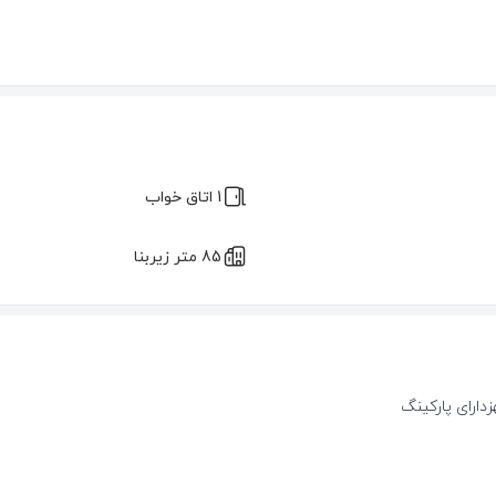
1 اتاق خواب
85 متر زیربنا
دارای پارکینگ