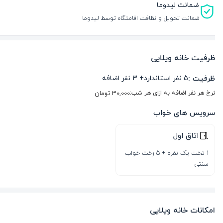
ضمانت لیدوما
ضمانت تحویل و نظافت اقامتگاه توسط لیدوما
ظرفیت خانه ویلایی
ظرفیت :
5
نفر استاندارد
+
3
نفر اضافه
نرخ هر نفر اضافه به ازای هر شب:
30,000
تومان
سرویس های خواب
اتاق اول
1 تخت یک نفره + 5 رخت خواب
سنتی
امکانات خانه ویلایی