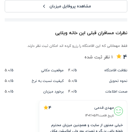
مشاهده پروفایل میزبان
نظرات مسافران قبلی این خانه ویلایی
فقط مهمانانی که این اقامتگاه را رزرو کرده اند امکان ثبت نظر دارند.
4
1
نظر ثبت شده
نظافت اقامتگاه
5/
4.0
موقعیت مکانی
5/
5.0
نحوه تحویل
5/
5.0
کیفیت نسبت به نرخ
5/
5.0
صحت اطلاعات
5/
4.0
برخورد میزبان
5/
5.0
4
مهدی قدمی
تاریخ اقامت:
1402/05/21
خونه باغی بزرگ و تمیزی بود ولی لوکیشن مکان 