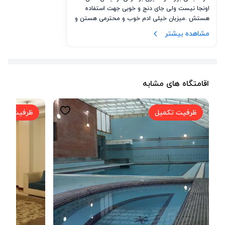
اونجا نیست ولی جای دنج و خوبی جهت استفاده 
هستش .میزبان خیلی ادم خوب و محترمی هستن و 
کیفیت استخرش هم خوب بود .ممنون از شما
مشاهده بیشتر
اقامتگاه های مشابه
ظرفیت تکمیل
ظرفیت تکم