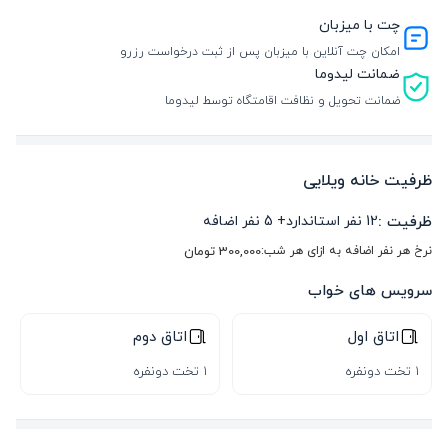
چت با میزبان
امکان چت آنلاین با میزبان پس از ثبت درخواست رزرو
ضمانت لیدوما
ضمانت تحویل و نظافت اقامتگاه توسط لیدوما
ظرفیت خانه ویلایی
ظرفیت :
12
نفر استاندارد
+
5
نفر اضافه
نرخ هر نفر اضافه به ازای هر شب:
300,000
تومان
سرویس های خواب
اتاق اول
اتاق دوم
1 تخت دونفره
1 تخت دونفره