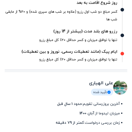
روز شروع اقامت به بعد
کسر مبلغ دو شب اول رزرو (علاوه بر شب های سپری شده) و 20% از مابقی
شب ها
رزرو های بلند مدت (بیشتر از 14 روز)
تنها با توافق میزبان و کسر حداقل ۲۰٪ کل مبلغ رزرو
ایام پیک (مانند تعطیلات رسمی، نوروز و بین تعطیلات)
تنها با توافق میزبان و کسر حداقل ۲۰٪ کل مبلغ رزرو
علی الهیاری
تأیید شده
آخرین بروزرسانی تقویم:
حدود 1 سال قبل
میزبان لیدوما از:
آبان 1400
زمان بررسی درخواست:
کمتر از 79 دقیقه