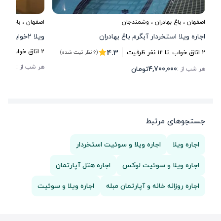
اصفهان
،
باغ بهادران
، وشمندجان
اصفهان
،
باغ بهادر
اجاره ویلا استخردار آبگرم باغ بهادران
ویلا 2خوابه استخردار آبگرم باغ بهادران
4.3
2
اتاق خواب .
تا
2
2
اتاق خواب .
تا
12
نفر ظرفیت
(6 نظر ثبت شده)
00,000
هر شب از :
4,700,000
تومان
هر شب از :
جستجوهای مرتبط
اجاره ویلا
اجاره ویلا و سوئیت استخردار
اجاره ویلا و سوئیت لوکس
اجاره هتل آپارتمان
اجاره روزانه خانه و آپارتمان مبله
اجاره ویلا و سوئیت