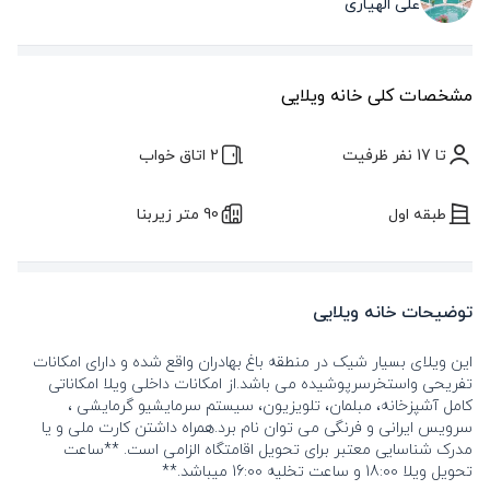
علی الهیاری
مشخصات کلی خانه ویلایی
تا 17 نفر ظرفیت
2 اتاق خواب
طبقه اول
90 متر زیربنا
توضیحات خانه ویلایی
این ویلای بسیار شیک در منطقه باغ بهادران واقع شده و دارای امکانات
تفریحی واستخرسرپوشیده می باشد.از امکانات داخلی ویلا امکاناتی
کامل آشپزخانه، مبلمان، تلویزیون، سیستم سرمایشیو گرمایشی ،
سرویس ایرانی و فرنگی می توان نام برد.همراه داشتن کارت ملی و یا
مدرک شناسایی معتبر برای تحویل اقامتگاه الزامی است. **ساعت
تحویل ویلا 18:00 و ساعت تخلیه 16:00 میباشد.**