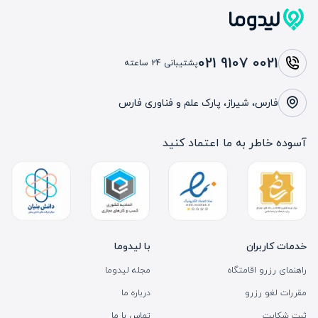
021 9107 0021
پشتیبانی 24 ساعته
فارس، شیراز، پارک علم و فناوری فارس
آسوده خاطر به ما اعتماد کنید
خدمات کاربران
با لیدوما
راهنمای رزرو اقامتگاه
مجله لیدوما
مقررات لغو رزرو
درباره ما
ثبت شکایت
تماس با ما