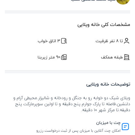
مشخصات کلی خانه ویلایی
تا 8 نفر ظرفیت
3 اتاق خواب
طبقه همکف
90 متر زیربنا
توضیحات خانه ویلایی
ویلای شیک دو خوابه رو به جنگل و رودخانه و شالیزار.محیطی آرام و
دلنشین.فاصله تا پارک جوارم پنج دقیقه و تا اولین سوپرمارکت پنج
دقیقه.تا مرکز شهر ۱۰ دقیقه.
چت با میزبان
امکان چت آنلاین با میزبان پس از ثبت درخواست رزرو