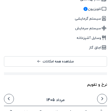
تلویزیون
سیستم گرمایشی
سیستم سرمایش
وسایل آشپزخانه
اجاق گاز
مشاهده همه امکانات
نرخ و تقویم
مرداد 1405
ش
ی
د
س
چ
پ
ج