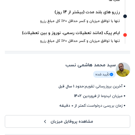
رزرو های بلند مدت (بیشتر از 14 روز)
تنها با توافق میزبان و کسر حداقل ۲۰٪ کل مبلغ رزرو
ایام پیک (مانند تعطیلات رسمی، نوروز و بین تعطیلات)
تنها با توافق میزبان و کسر حداقل ۲۰٪ کل مبلغ رزرو
سید محمد هاشمی نسب
تأیید شده
آخرین بروزرسانی تقویم:
حدود 1 سال قبل
میزبان لیدوما از:
فروردین 1402
زمان بررسی درخواست:
کمتر از 0 دقیقه
مشاهده پروفایل میزبان