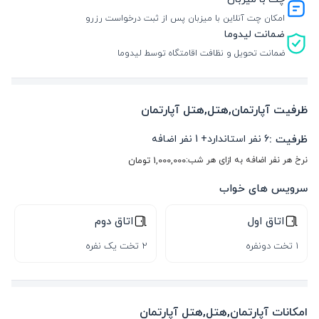
امکان چت آنلاین با میزبان پس از ثبت درخواست رزرو
ضمانت لیدوما
ضمانت تحویل و نظافت اقامتگاه توسط لیدوما
ظرفیت آپارتمان,هتل,هتل آپارتمان
ظرفیت :
6
نفر استاندارد
+
1
نفر اضافه
نرخ هر نفر اضافه به ازای هر شب:
1,000,000
تومان
سرویس های خواب
اتاق اول
اتاق دوم
1 تخت دونفره
2 تخت یک نفره
امکانات آپارتمان,هتل,هتل آپارتمان