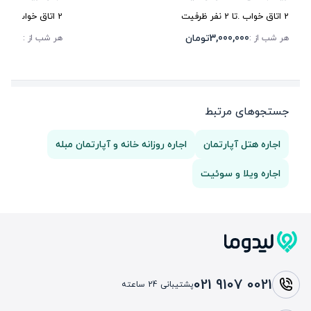
2
اتاق خواب .
تا
2
نفر ظرفیت
2
اتاق خواب .
تا
4
3,000,000
تومان
6,000
هر شب از :
هر شب از :
جستجوهای مرتبط
اجاره هتل آپارتمان
اجاره روزانه خانه و آپارتمان مبله
اجاره ویلا و سوئیت
021 9107 0021
پشتیبانی 24 ساعته