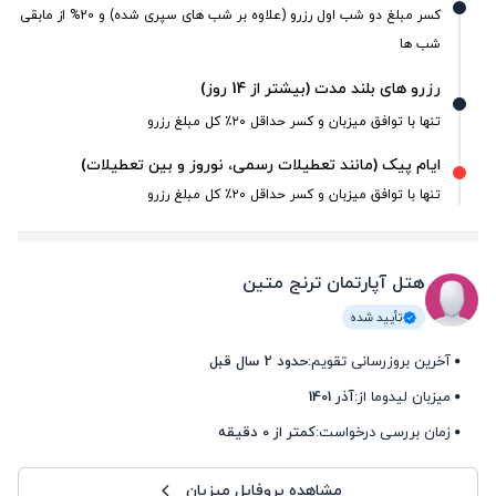
کسر مبلغ دو شب اول رزرو (علاوه بر شب های سپری شده) و 20% از مابقی
شب ها
رزرو های بلند مدت (بیشتر از 14 روز)
تنها با توافق میزبان و کسر حداقل ۲۰٪ کل مبلغ رزرو
ایام پیک (مانند تعطیلات رسمی، نوروز و بین تعطیلات)
تنها با توافق میزبان و کسر حداقل ۲۰٪ کل مبلغ رزرو
هتل آپارتمان ترنج متین
تأیید شده
آخرین بروزرسانی تقویم:
حدود 2 سال قبل
میزبان لیدوما از:
آذر 1401
زمان بررسی درخواست:
کمتر از 0 دقیقه
مشاهده پروفایل میزبان