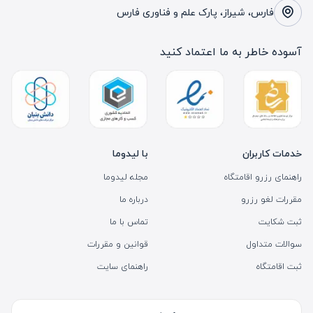
فارس، شیراز، پارک علم و فناوری فارس
آسوده خاطر به ما اعتماد کنید
خدمات کاربران
با لیدوما
راهنمای رزرو اقامتگاه
مجله لیدوما
مقررات لغو رزرو
درباره ما
ثبت شکایت
تماس با ما
سوالات متداول
قوانین و مقررات
ثبت اقامتگاه
راهنمای سایت