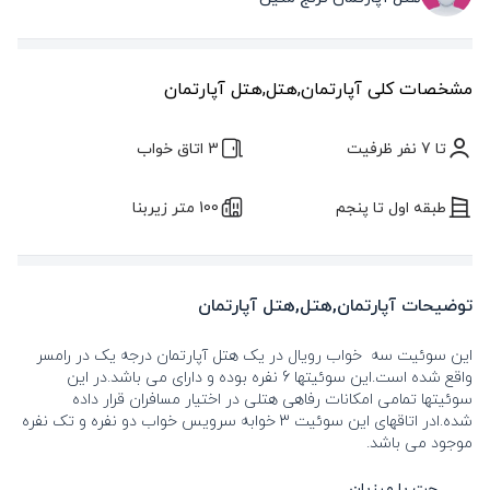
مشخصات کلی آپارتمان,هتل,هتل آپارتمان
تا 7 نفر ظرفیت
3 اتاق خواب
طبقه اول تا پنجم
100 متر زیربنا
توضیحات آپارتمان,هتل,هتل آپارتمان
این سوئیت سه خواب رویال در یک هتل آپارتمان درجه یک در رامسر
واقع شده است.این سوئیتها 6 نفره بوده و دارای می باشد.در این
سوئیتها تمامی امکانات رفاهی هتلی در اختیار مسافران قرار داده
شده.ادر اتاقهای این سوئیت 3 خوابه سرویس خواب دو نفره و تک نفره
موجود می باشد.
چت با میزبان