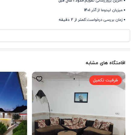
آخرین بروزرسانی تقویم:
حدود 1 سال قبل
میزبان لیدوما از:
آذر 1401
زمان بررسی درخواست:
کمتر از 2 دقیقه
اقامتگاه های مشابه
ظرفیت تکمیل