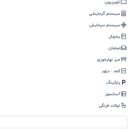
تلویزیون
سیستم گرمایشی
سیستم سرمایش
یخچال
مبلمان
میز نهارخوری
کمد - دراور
پارکینگ
آسانسور
توالت فرنگی