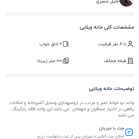
خلیل عنصری
مشخصات کلی خانه ویلایی
تا 8 نفر ظرفیت
2 اتاق خواب
طبقه همکف
100 متر زیربنا
توضیحات خانه ویلایی
واحد دو خوابه تمیز و مرتب در ارومیهدارای وسایل آشپزخانه و امکانات
رفاهی در اختیار مسافران و مهمانان می باشد.این واحد فاقد پارکینگ
می باشد.
چت با میزبان
امکان چت آنلاین با میزبان پس از ثبت درخواست رزرو