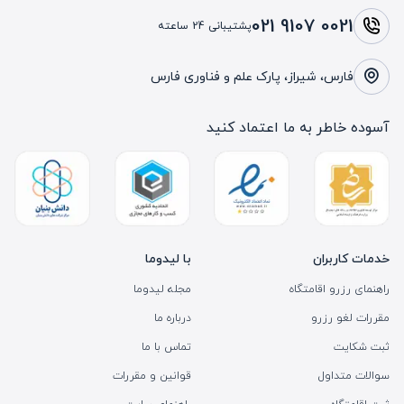
021 9107 0021
پشتیبانی 24 ساعته
فارس، شیراز، پارک علم و فناوری فارس
آسوده خاطر به ما اعتماد کنید
خدمات کاربران
با لیدوما
راهنمای رزرو اقامتگاه
مجله لیدوما
مقررات لغو رزرو
درباره ما
ثبت شکایت
تماس با ما
سوالات متداول
قوانین و مقررات