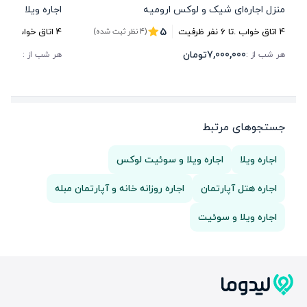
منزل اجاره‌ای شیک و لوکس ارومیه
اجاره ویلا استخ
5
4
اتاق خواب .
تا
6
نفر ظرفیت
4
اتاق خواب .
تا
6
(4 نظر ثبت شده)
7,000,000
تومان
00,000
هر شب از :
هر شب از :
جستجوهای مرتبط
اجاره ویلا
اجاره ویلا و سوئیت لوکس
اجاره هتل آپارتمان
اجاره روزانه خانه و آپارتمان مبله
اجاره ویلا و سوئیت