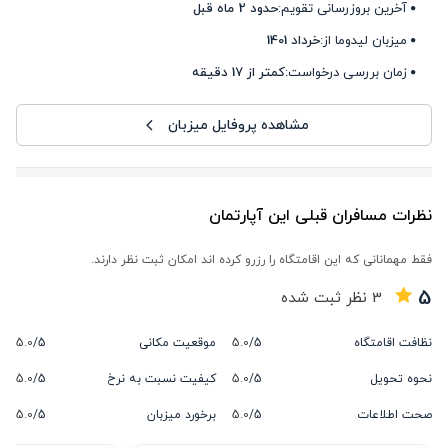
آخرین بروزرسانی تقویم:
حدود 2 ماه قبل
میزبان لیدوما از:
خرداد 1401
زمان بررسی درخواست:
کمتر از 17 دقیقه
مشاهده پروفایل میزبان
نظرات مسافران قبلی این آپارتمان
فقط مهمانانی که این اقامتگاه را رزرو کرده اند امکان ثبت نظر دارند.
5
3
نظر ثبت شده
نظافت اقامتگاه
5/
5.0
موقعیت مکانی
5/
5.0
نحوه تحویل
5/
5.0
کیفیت نسبت به نرخ
5/
5.0
صحت اطلاعات
5/
5.0
برخورد میزبان
5/
5.0