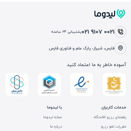
021 9107 0021
پشتیبانی 24 ساعته
فارس، شیراز، پارک علم و فناوری فارس
آسوده خاطر به ما اعتماد کنید
خدمات کاربران
با لیدوما
راهنمای رزرو اقامتگاه
مجله لیدوما
مقررات لغو رزرو
درباره ما