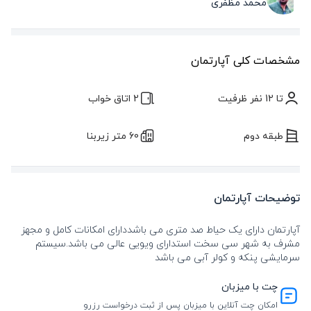
محمد مظفری
مشخصات کلی آپارتمان
تا 12 نفر ظرفیت
2 اتاق خواب
طبقه دوم
60 متر زیربنا
توضیحات آپارتمان
آپارتمان دارای یک حیاط صد متری می باشددارای امکانات کامل و مجهز
مشرف به شهر سی سخت استدارای ویویی عالی می باشد.سیستم
سرمایشی پنکه و کولر آبی می باشد
چت با میزبان
امکان چت آنلاین با میزبان پس از ثبت درخواست رزرو