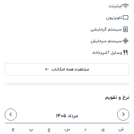
اینترنت
تلویزیون
سیستم گرمایشی
سیستم سرمایش
وسایل آشپزخانه
مشاهده همه امکانات
نرخ و تقویم
مرداد 1405
ش
ی
د
س
چ
پ
ج