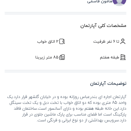
هامون قاسمی
مشخصات کلی آپارتمان
تا 6 نفر ظرفیت
2 اتاق خواب
طبقه هفتم
85 متر زیربنا
توضیحات آپارتمان
آپارتمان اجاره ای بندرعباس روزانه بوده و در خیابان گلشهر قرار دارد.یک
واحد 85 متری بوده که دو اتاق خواب با تخت دبل و یک تخت سینگل
دارد.این خانه طبقه هفتم بوده و دارای آسانسور است.ساختمان فاقد
پارکینگ است اما فضای مناسب برای پارک ماشین جلوی در قرار
دارد.سرویس بهداشتی از دو نوع ایرانی و فرنگی است.