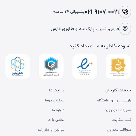
021 9107 0021
پشتیبانی 24 ساعته
فارس، شیراز، پارک علم و فناوری فارس
آسوده خاطر به ما اعتماد کنید
خدمات کاربران
با لیدوما
راهنمای رزرو اقامتگاه
مجله لیدوما
مقررات لغو رزرو
درباره ما
ثبت شکایت
تماس با ما
سوالات متداول
قوانین و مقررات