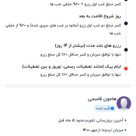
کسر مبلغ شب اول رزرو + 20% مابقی شب ها
روز شروع اقامت به بعد
کسر مبلغ دو شب اول رزرو (علاوه بر شب های سپری شده) و 20% از مابقی
شب ها
رزرو های بلند مدت (بیشتر از 14 روز)
تنها با توافق میزبان و کسر حداقل ۲۰٪ کل مبلغ رزرو
ایام پیک (مانند تعطیلات رسمی، نوروز و بین تعطیلات)
تنها با توافق میزبان و کسر حداقل ۲۰٪ کل مبلغ رزرو
هامون قاسمی
تأیید شده
آخرین بروزرسانی تقویم:
حدود 5 ماه قبل
میزبان لیدوما از:
مهر 1400