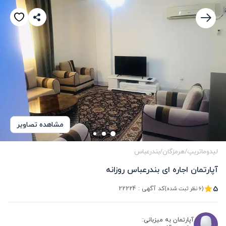
مشاهده تصاویر
لیدوماتریپ
/
هرمزگان
/
بندرعباس
آپارتمان اجاره ای بندرعباس روزانه
5
کد آگهی :
22224
(6 نظر ثبت شده)
آپارتمان به میزبانی: