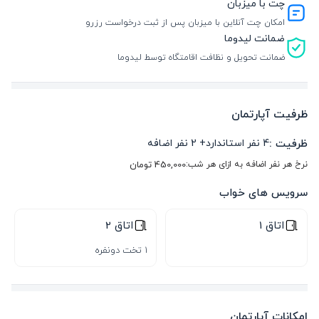
چت با میزبان
امکان چت آنلاین با میزبان پس از ثبت درخواست رزرو
ضمانت لیدوما
ضمانت تحویل و نظافت اقامتگاه توسط لیدوما
ظرفیت آپارتمان
ظرفیت :
4
نفر استاندارد
+
2
نفر اضافه
نرخ هر نفر اضافه به ازای هر شب:
450,000
تومان
سرویس های خواب
اتاق 1
اتاق 2
1 تخت دونفره
امکانات آپارتمان