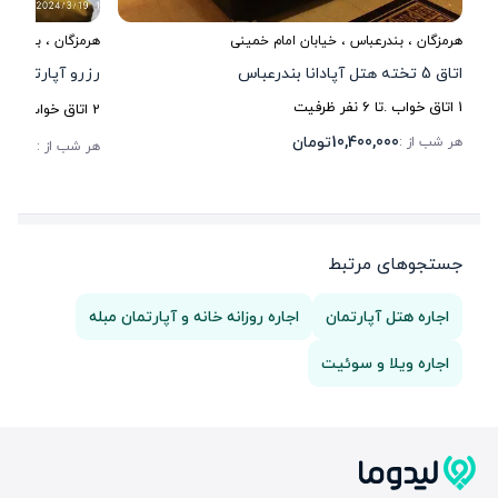
هرمزگان
،
بندرعباس
، خیابان امام خمینی
هرمزگان
،
بندرعبا
اتاق 5 تخته هتل آپادانا بندرعباس
رزرو آپارتمان م
1
اتاق خواب .
تا
6
نفر ظرفیت
2
اتاق خواب .
تا
5
10,400,000
تومان
هر شب از :
00,000
هر شب از :
جستجوهای مرتبط
اجاره هتل آپارتمان
اجاره روزانه خانه و آپارتمان مبله
اجاره ویلا و سوئیت