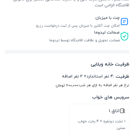
اقامتگاه الزامی است
چت با میزبان
امکان چت آنلاین با میزبان پس از ثبت درخواست رزرو
ضمانت لیدوما
ضمانت تحویل و نظافت اقامتگاه توسط لیدوما
ظرفیت خانه ویلایی
ظرفیت :
4
نفر استاندارد
+
2
نفر اضافه
نرخ هر نفر اضافه به ازای هر شب:
200,000
تومان
سرویس های خواب
اتاق 1
1 تخت دونفره + 4 رخت خواب
سنتی