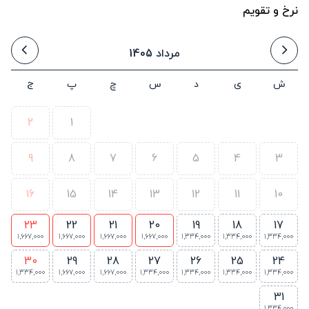
نرخ و تقویم
مرداد 1405
ش
ی
د
س
چ
پ
ج
2
1
9
8
7
6
5
4
3
16
15
14
13
12
11
10
23
22
21
20
19
18
17
1,667,000
1,667,000
1,667,000
1,667,000
1,334,000
1,334,000
1,334,000
30
29
28
27
26
25
24
1,334,000
1,667,000
1,667,000
1,334,000
1,334,000
1,334,000
1,334,000
31
1,334,000