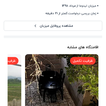
میزبان لیدوما از:
مرداد 1398
زمان بررسی درخواست:
کمتر از 21 دقیقه
مشاهده پروفایل میزبان
اقامتگاه های مشابه
ظرفیت تکمیل
ظرفیت تکم