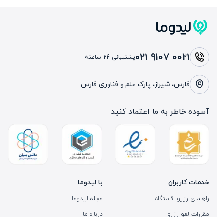
021 9107 0021
پشتیبانی 24 ساعته
فارس، شیراز، پارک علم و فناوری فارس
آسوده خاطر به ما اعتماد کنید
خدمات کاربران
با لیدوما
راهنمای رزرو اقامتگاه
مجله لیدوما
مقررات لغو رزرو
درباره ما