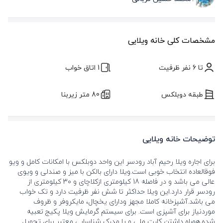
مشخصات کلی خانه ویلایی
تا 6 نفر ظرفیت
1 اتاق خواب
طبقه دوبلکس
80 متر زیربنا
توضیحات خانه ویلایی
برای اجاره ویلا رحیم آباد رودسر این واحد دوبلکس با امکانات کامل و ویو
فوقالعاده انتخاب خوبی است.ویلا دارای بالکن با میز و صندلی و ویوی
عالی می باشد و در فاصله 18 کیلومتری ازکلاچای و 30 کیلومتری از
رودسر قرار دارد.این ویلا حداکثر تا شش نفر ظرفیت دارد و تک خواب
می باشد.آشپزخانه کاملا مجهز ودارای یخچال، مایکروفر و ظروف
موردنیاز برای آشپزی است. برای سیستم گرمایش ویلا پکیج تعبیه
شده.همراه داشتن کارت ملی و یا مدرک شناسایی معتبر برای تحویل