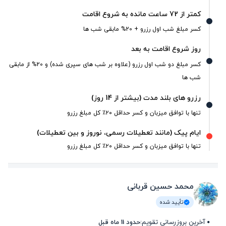
کمتر از 72 ساعت مانده به شروع اقامت
کسر مبلغ شب اول رزرو + 20% مابقی شب ها
روز شروع اقامت به بعد
کسر مبلغ دو شب اول رزرو (علاوه بر شب های سپری شده) و 20% از مابقی
شب ها
رزرو های بلند مدت (بیشتر از 14 روز)
تنها با توافق میزبان و کسر حداقل ۲۰٪ کل مبلغ رزرو
ایام پیک (مانند تعطیلات رسمی، نوروز و بین تعطیلات)
تنها با توافق میزبان و کسر حداقل ۲۰٪ کل مبلغ رزرو
محمد حسین قربانی
تأیید شده
آخرین بروزرسانی تقویم:
حدود 11 ماه قبل