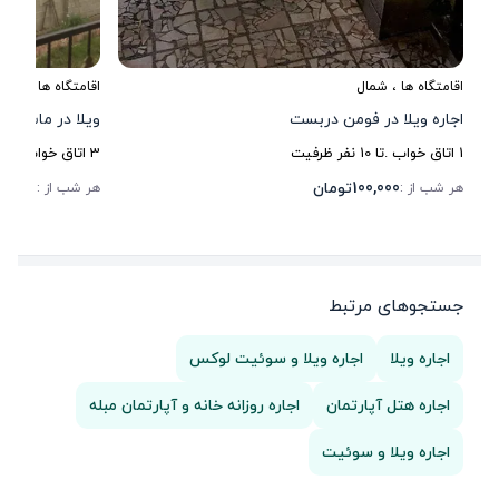
اقامتگاه ها
،
شمال
اقامتگاه ها
،
شمال
اجاره ویلا در فومن دربست
ویلا در ماسوله 
1
اتاق خواب .
تا
10
نفر ظرفیت
3
اتاق خواب .
تا
6
100,000
تومان
80,000
هر شب از :
هر شب از :
جستجوهای مرتبط
اجاره ویلا
اجاره ویلا و سوئیت لوکس
اجاره هتل آپارتمان
اجاره روزانه خانه و آپارتمان مبله
اجاره ویلا و سوئیت