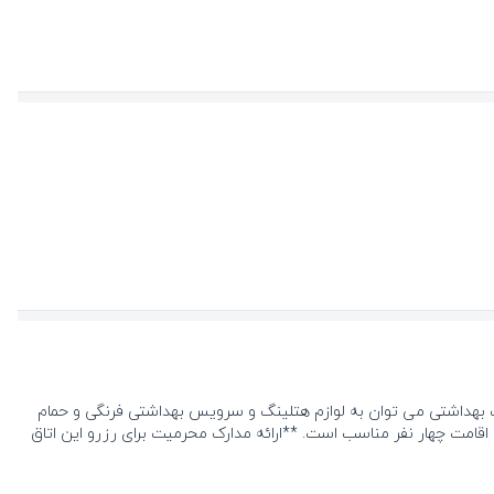
ت بهداشتی می توان به لوازم هتلینگ و سرویس بهداشتی فرنگی و حمام
اقامت چهار نفر مناسب است. **ارائه مدارک محرمیت برای رزرو این اتاق