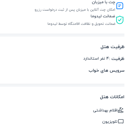
چت با میزبان
امکان چت آنلاین با میزبان پس از ثبت درخواست رزرو
ضمانت لیدوما
ضمانت تحویل و نظافت اقامتگاه توسط لیدوما
ظرفیت هتل
ظرفیت :
4
نفر استاندارد
سرویس های خواب
امکانات هتل
اقلام بهداشتی
تلویزیون