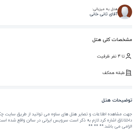
هتل به میزبانی:
آقای ثانی خانی
مشخصات کلی هتل
تا 4 نفر ظرفیت
طبقه همکف
توضیحات هتل
جهت مشاهده اطلاعات و تصایر هتل های ساوه می توانید از طریق سایت چک 
داخلاتاق اشاره کرد.لازم به ذکر است سرویس ایرانی در سالن واقع شده است
الزامی می باشد.** ** **