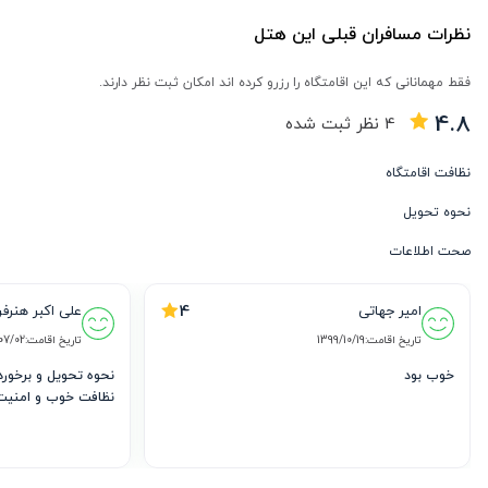
نظرات مسافران قبلی این هتل
فقط مهمانانی که این اقامتگاه را رزرو کرده اند امکان ثبت نظر دارند.
4.8
4
نظر ثبت شده
نظافت اقامتگاه
نحوه تحویل
صحت اطلاعات
4
امیر جهاتی
علی اکبر هنرفر
تاریخ اقامت:
1399/10/19
تاریخ اقامت:
07/02
خوب بود
نظافت خوب و امنیت ب