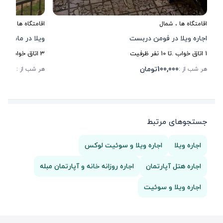
اقامتگاه ها
،
شمال
اقامتگاه ها
،
شمال
اجاره ویلا در فومن دربست
ویلا در ماسوله 
1
اتاق خواب .
تا
10
نفر ظرفیت
3
اتاق خواب .
تا
6
100,000
تومان
80,000
هر شب از :
هر شب از :
جستجوهای مرتبط
اجاره ویلا
اجاره ویلا و سوئیت لوکس
اجاره هتل آپارتمان
اجاره روزانه خانه و آپارتمان مبله
اجاره ویلا و سوئیت