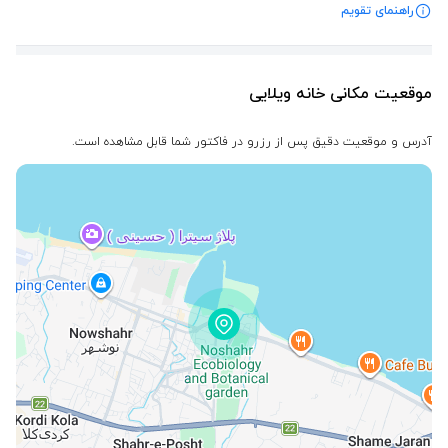
راهنمای تقویم
موقعیت مکانی خانه ویلایی
آدرس و موقعیت دقیق پس از رزرو در فاکتور شما قابل مشاهده است.