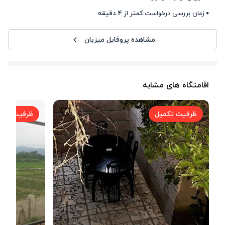
زمان بررسی درخواست:
کمتر از 4 دقیقه
مشاهده پروفایل میزبان
اقامتگاه های مشابه
ظرفیت تکمیل
ظرفیت تکم