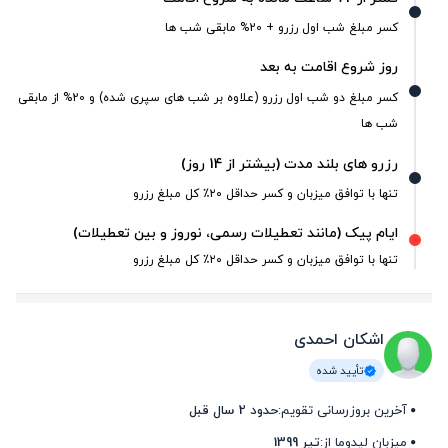
کسر مبلغ شب اول رزرو + 20% مابقی شب ها
روز شروع اقامت به بعد
کسر مبلغ دو شب اول رزرو (علاوه بر شب های سپری شده) و 20% از مابقی
شب ها
رزرو های بلند مدت (بیشتر از 14 روز)
تنها با توافق میزبان و کسر حداقل ۲۰٪ کل مبلغ رزرو
ایام پیک (مانند تعطیلات رسمی، نوروز و بین تعطیلات)
تنها با توافق میزبان و کسر حداقل ۲۰٪ کل مبلغ رزرو
اشکان احمدی
تأیید شده
آخرین بروزرسانی تقویم:
حدود 2 سال قبل
میزبان لیدوما از:
تیر 1399