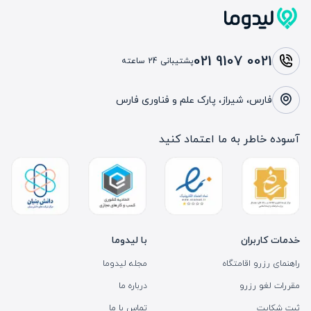
021 9107 0021
پشتیبانی 24 ساعته
فارس، شیراز، پارک علم و فناوری فارس
آسوده خاطر به ما اعتماد کنید
خدمات کاربران
با لیدوما
راهنمای رزرو اقامتگاه
مجله لیدوما
مقررات لغو رزرو
درباره ما
ثبت شکایت
تماس با ما