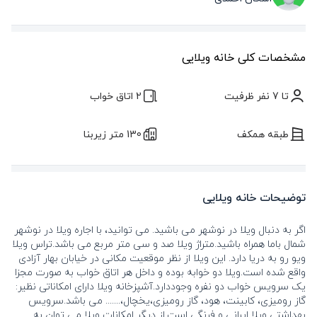
مشخصات کلی خانه ویلایی
تا 7 نفر ظرفیت
2 اتاق خواب
طبقه همکف
130 متر زیربنا
توضیحات خانه ویلایی
اگر به دنبال ویلا در نوشهر می باشید. می توانید، با اجاره ویلا در نوشهر
شمال باما همراه باشید.متراژ ویلا صد و سی متر مربع می باشد.تراس ویلا
ویو رو به دریا دارد. این ویلا از نظر موقعیت مکانی در خیابان بهار آزادی
واقع شده است.ویلا دو خوابه بوده و داخل هر اتاق خواب به صورت مجزا
یک سرویس خواب دو نفره وجوددارد.آشپزخانه ویلا دارای امکاناتی نظیر:
گاز رومیزی، کابینت، هود، گاز رومیزی،یخچال،....... می باشد.سرویس
بهداشتی ویلا ایرانی و فرنگی است.از دیگر امکانات ویلا می توان به