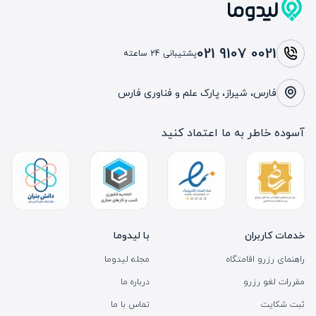
021 9107 0021
پشتیبانی 24 ساعته
فارس، شیراز، پارک علم و فناوری فارس
آسوده خاطر به ما اعتماد کنید
خدمات کاربران
با لیدوما
راهنمای رزرو اقامتگاه
مجله لیدوما
مقررات لغو رزرو
درباره ما
ثبت شکایت
تماس با ما