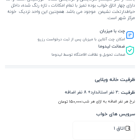
دارای چهار اتاق خواب بوده تمیز با تمام امکانات ، تازه رنگ شده، داخل
حیاطدارتخت نشیمن موجود می باشد. همچنین این واحد نزدیک خونه
مرکز شهر است.
چت با میزبان
امکان چت آنلاین با میزبان پس از ثبت درخواست رزرو
ضمانت لیدوما
ضمانت تحویل و نظافت اقامتگاه توسط لیدوما
ظرفیت خانه ویلایی
ظرفیت :
2
نفر استاندارد
+
8
نفر اضافه
نرخ هر نفر اضافه به ازای هر شب:
150,000
تومان
سرویس های خواب
اتاق ۱