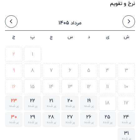
نرخ و تقویم
مرداد 1405
ش
ی
د
س
چ
پ
ج
2
1
9
8
7
6
5
4
3
16
15
14
13
12
11
10
23
22
21
20
19
18
17
پر شده
پر شده
پر شده
پر شده
پر شده
30
29
28
27
26
25
24
پر شده
پر شده
پر شده
پر شده
پر شده
پر شده
پر شده
31
پر شده