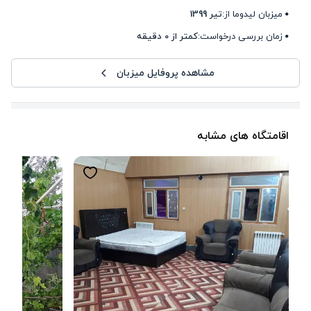
میزبان لیدوما از:
تیر 1399
زمان بررسی درخواست:
کمتر از 0 دقیقه
مشاهده پروفایل میزبان
اقامتگاه های مشابه