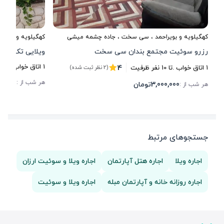
کهگیلویه و بویراحمد
،
سی سخت
، جاده چشمه میشی
کهگیلویه و بویراح
رزرو سوئیت مجتمع بندان سی سخت
ویلایی تک خو
4
1
اتاق خواب .
تا
10
1
اتاق خواب .
تا
10
نفر ظرفیت
(2 نظر ثبت شده)
00,000
هر شب از :
3,000,000
تومان
هر شب از :
جستجوهای مرتبط
اجاره ویلا
اجاره هتل آپارتمان
اجاره ویلا و سوئیت ارزان
اجاره روزانه خانه و آپارتمان مبله
اجاره ویلا و سوئیت