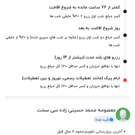
کمتر از 72 ساعت مانده به شروع اقامت
کسر مبلغ شب اول رزرو + 20% مابقی شب ها
روز شروع اقامت به بعد
کسر مبلغ دو شب اول رزرو (علاوه بر شب های سپری شده) و 20% از مابقی
شب ها
رزرو های بلند مدت (بیشتر از 14 روز)
تنها با توافق میزبان و کسر حداقل ۲۰٪ کل مبلغ رزرو
ایام پیک (مانند تعطیلات رسمی، نوروز و بین تعطیلات)
تنها با توافق میزبان و کسر حداقل ۲۰٪ کل مبلغ رزرو
معصومه محمد حسینی زاده سی سخت
تأیید شده
آخرین بروزرسانی تقویم:
حدود 6 سال قبل