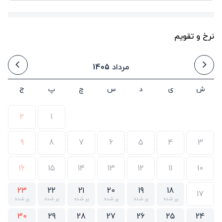
نرخ و تقویم
مرداد 1405
ش
ی
د
س
چ
پ
ج
2
1
9
8
7
6
5
4
3
16
15
14
13
12
11
10
23
22
21
20
19
18
17
پر شده
پر شده
پر شده
پر شده
پر شده
پر شده
30
29
28
27
26
25
24