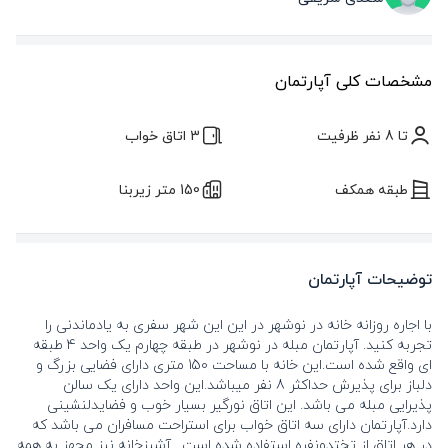
مشخصات کلی آپارتمان
تا 8 نفر ظرفیت
3 اتاق خواب
طبقه همکف
150 متر زیربنا
توضیحات آپارتمان
با اجاره روزانه خانه در نوشهر در این این شهر سفری به یادماندنی را
تجربه کنید. آپارتمان مبله در نوشهر در طبقه چهارم یک واحد 4 طبقه
ای واقع شده است.این خانه با مساحت 150 متری دارای فضایی بزرگ و
دلباز برای پذیرش حداکثر 8 نفر میباشد.این واحد دارای یک سالن
پذیرایی مبله می باشد. این اتاق نورگیر بسیار خوب و فضایدلنشینی
دارد.آپارتمان دارای سه اتاق خواب برای استراحت مسافران می باشد که
در هر اتاق از تختدونفره استفاده شده است. آشپزخانه نیز مجهز به همه