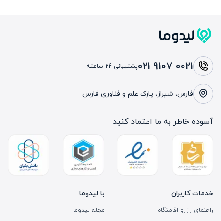
021 9107 0021
پشتیبانی 24 ساعته
فارس، شیراز، پارک علم و فناوری فارس
آسوده خاطر به ما اعتماد کنید
خدمات کاربران
با لیدوما
راهنمای رزرو اقامتگاه
مجله لیدوما