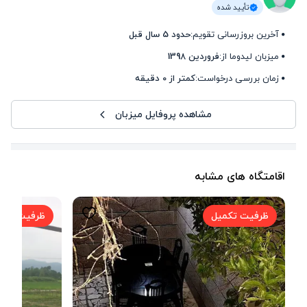
تأیید شده
آخرین بروزرسانی تقویم:
حدود 5 سال قبل
میزبان لیدوما از:
فروردین 1398
زمان بررسی درخواست:
کمتر از 0 دقیقه
مشاهده پروفایل میزبان
اقامتگاه های مشابه
ظرفیت تکمیل
ظرفیت تکم