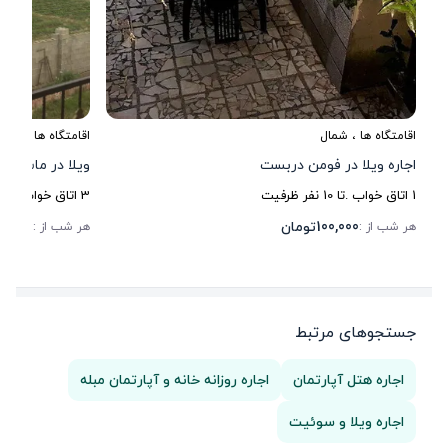
اقامتگاه ها
،
شمال
اقامتگاه ها
،
شمال
اجاره ویلا در فومن دربست
ویلا در ماسوله 
1
اتاق خواب .
تا
10
نفر ظرفیت
3
اتاق خواب .
تا
6
100,000
تومان
80,000
هر شب از :
هر شب از :
جستجوهای مرتبط
اجاره هتل آپارتمان
اجاره روزانه خانه و آپارتمان مبله
اجاره ویلا و سوئیت