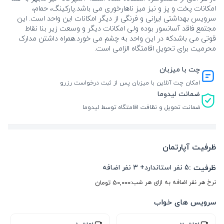
امکانات پخت و پز و نیز میز ناهارخوری می باشد.پارکینگ، حمام،
سرویس بهداشتی ایرانی و فرنگی از دیگر امکانات این واحد است. این
مجتمع فاقد آسانسور بوده ولی امکانات دیگر و وسعت زیر بنا نقاط
قوتی می باشدکه در این واحد به چشم می خورد.همراه داشتن مدارک
محرمیت برای تحویل اقامتگاه الزامی است.
چت با میزبان
امکان چت آنلاین با میزبان پس از ثبت درخواست رزرو
ضمانت لیدوما
ضمانت تحویل و نظافت اقامتگاه توسط لیدوما
ظرفیت آپارتمان
ظرفیت :
5
نفر استاندارد
+
3
نفر اضافه
نرخ هر نفر اضافه به ازای هر شب:
50,000
تومان
سرویس های خواب