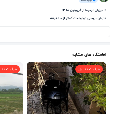
میزبان لیدوما از:
فروردین 1398
زمان بررسی درخواست:
کمتر از 0 دقیقه
اقامتگاه های مشابه
ظرفیت تکمیل
ظرفیت تکم