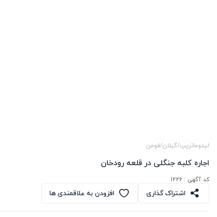
لیدوماتریپ
/
گیلان
/
فومن
اجاره کلبه جنگلی در قلعه رودخان
کد آگهی :
1226
اشتراک گذاری
افزودن به علاقمندی ها