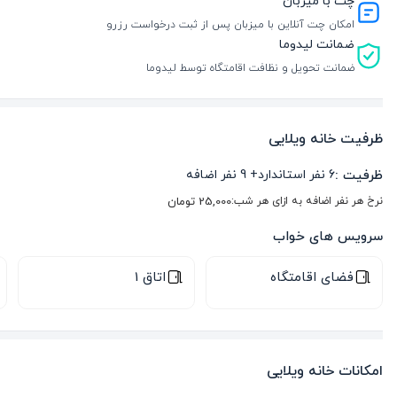
چت با میزبان
امکان چت آنلاین با میزبان پس از ثبت درخواست رزرو
ضمانت لیدوما
ضمانت تحویل و نظافت اقامتگاه توسط لیدوما
ظرفیت خانه ویلایی
ظرفیت :
6
نفر استاندارد
+
9
نفر اضافه
نرخ هر نفر اضافه به ازای هر شب:
25,000
تومان
سرویس های خواب
فضای اقامتگاه
اتاق 1
امکانات خانه ویلایی