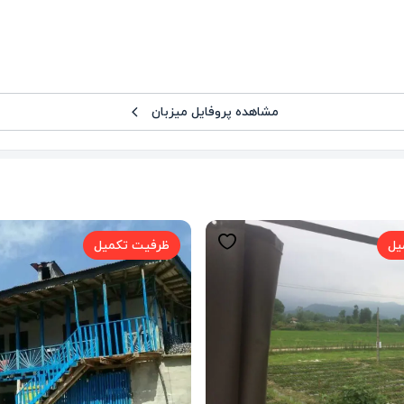
مشاهده پروفایل میزبان
یل
ظرفیت تکمیل