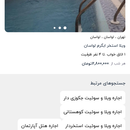
تهران
،
لواسان
، لواسان
ویلا استخر ابگرم لواسان
1
اتاق خواب .
تا
4
نفر ظرفیت
2,800,000
تومان
هر شب از :
جستجوهای مرتبط
اجاره ویلا و سوئیت جکوزی دار
اجاره ویلا و سوئیت کوهستانی
اجاره ویلا و سوئیت استخردار
اجاره هتل آپارتمان