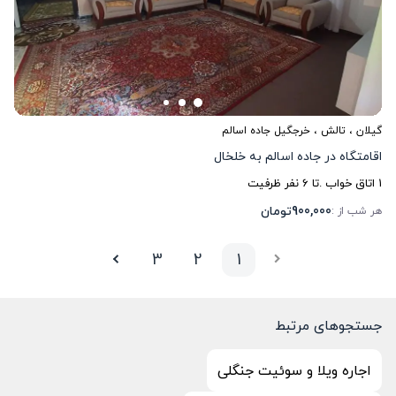
گیلان
،
تالش
، خرجگیل جاده اسالم
اقامتگاه در جاده اسالم به خلخال
1
اتاق خواب .
تا
6
نفر ظرفیت
900,000
تومان
هر شب از :
3
2
1
جستجوهای مرتبط
اجاره ویلا و سوئیت جنگلی