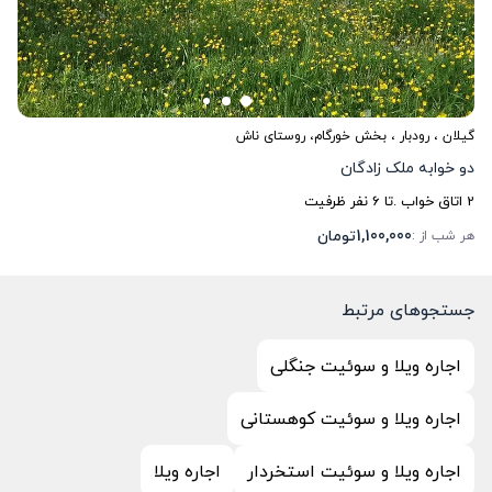
گیلان
،
رودبار
، بخش خورگام، روستای ناش
دو خوابه ملک زادگان
2
اتاق خواب .
تا
6
نفر ظرفیت
1,100,000
تومان
هر شب از :
جستجوهای مرتبط
اجاره ویلا و سوئیت جنگلی
اجاره ویلا و سوئیت کوهستانی
اجاره ویلا و سوئیت استخردار
اجاره ویلا