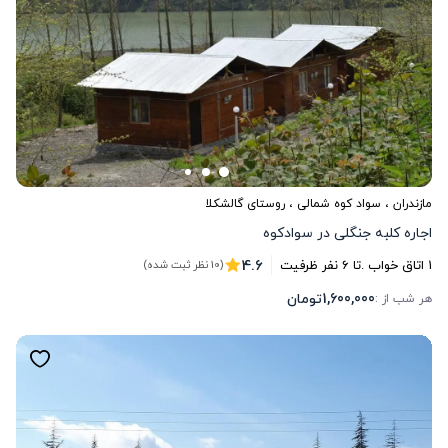
مازندران
،
سواد کوه شمالی
، روستای گالشکلا
اجاره کلبه جنگلی در سوادکوه
4.6
1
اتاق خواب .
تا
6
نفر ظرفیت
(10 نظر ثبت شده)
1,600,000
تومان
هر شب از :