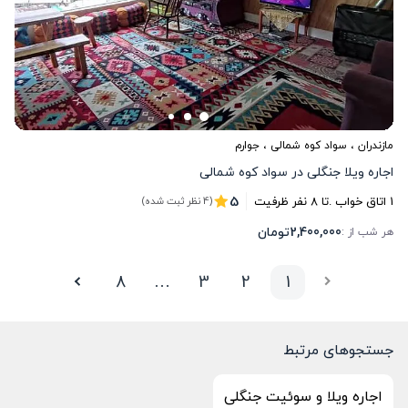
مازندران
،
سواد کوه شمالی
، جوارم
اجاره ویلا جنگلی در سواد کوه شمالی
5
1
اتاق خواب .
تا
8
نفر ظرفیت
(4 نظر ثبت شده)
2,400,000
تومان
هر شب از :
8
…
3
2
1
جستجوهای مرتبط
اجاره ویلا و سوئیت جنگلی