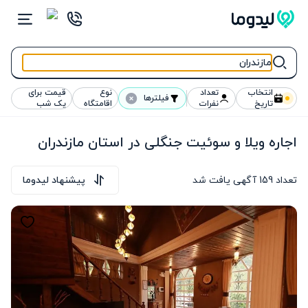
انتخاب
تعداد
نوع
قیمت برای
فیلترها
تاریخ
نفرات
اقامتگاه
یک شب
اجاره ویلا و سوئیت جنگلی در استان مازندران
تعداد
159
آگهی یافت شد
پیشنهاد لیدوما