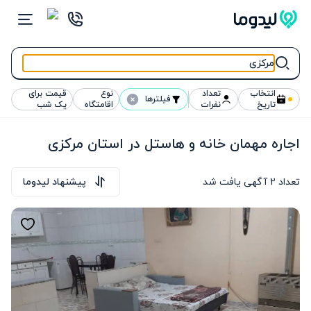
انتخاب
تعداد
نوع
قیمت برای
فیلترها
تاریخ
نفرات
اقامتگاه
یک شب
اجاره مهمان خانه و هاستل در استان مرکزی
تعداد
2
آگهی یافت شد
پیشنهاد لیدوما