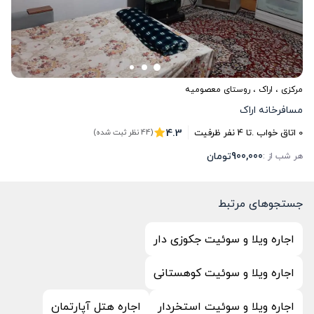
مرکزی
،
اراک
، روستای معصومیه
مسافرخانه اراک
4.3
0
اتاق خواب .
تا
4
نفر ظرفیت
(44 نظر ثبت شده)
900,000
تومان
هر شب از :
جستجوهای مرتبط
اجاره ویلا و سوئیت جکوزی دار
اجاره ویلا و سوئیت کوهستانی
اجاره ویلا و سوئیت استخردار
اجاره هتل آپارتمان