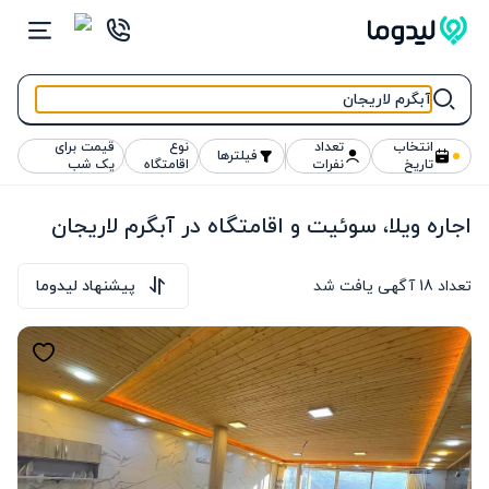
انتخاب
تعداد
نوع
قیمت برای
فیلترها
تاریخ
نفرات
اقامتگاه
یک شب
اجاره ویلا، سوئیت و اقامتگاه در آبگرم لاریجان
تعداد
18
آگهی یافت شد
پیشنهاد لیدوما