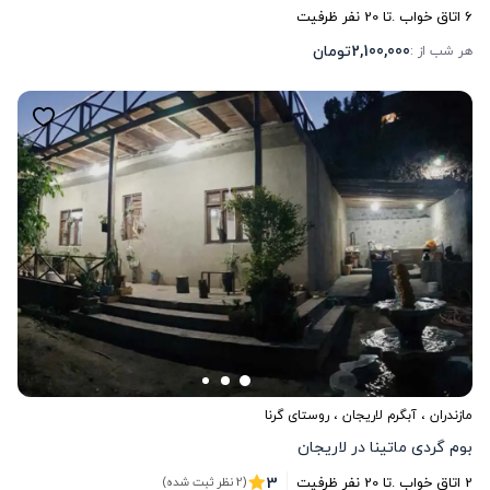
6
اتاق خواب .
تا
20
نفر ظرفیت
2,100,000
تومان
هر شب از :
مازندران
،
آبگرم لاریجان
، روستای گرنا
بوم گردی ماتینا در لاریجان
3
2
اتاق خواب .
تا
20
نفر ظرفیت
(2 نظر ثبت شده)