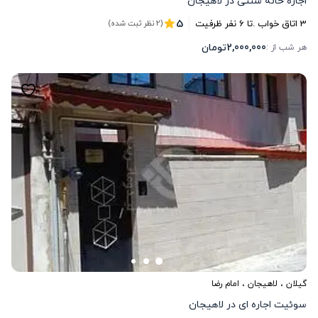
اجاره خانه سنتی در لاهیجان
5
3
اتاق خواب .
تا
6
نفر ظرفیت
(2 نظر ثبت شده)
2,000,000
تومان
هر شب از :
گیلان
،
لاهیجان
، امام رضا
سوئیت اجاره ای در لاهیجان