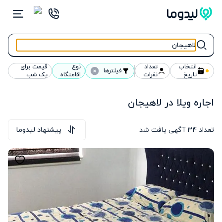
انتخاب
تعداد
نوع
قیمت برای
فیلترها
تاریخ
نفرات
اقامتگاه
یک شب
اجاره ویلا در لاهیجان
تعداد
34
آگهی یافت شد
پیشنهاد لیدوما