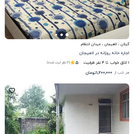
گیلان
،
لاهیجان
، میدان انتظام
اجاره خانه روزانه در لاهیجان
5
1
اتاق خواب .
تا
4
نفر ظرفیت
(2 نظر ثبت شده)
1,200,000
تومان
هر شب از :