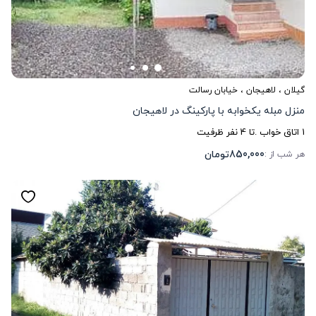
گیلان
،
لاهیجان
، خیابان رسالت
منزل مبله یکخوابه با پارکینگ در لاهیجان
1
اتاق خواب .
تا
4
نفر ظرفیت
850,000
تومان
هر شب از :