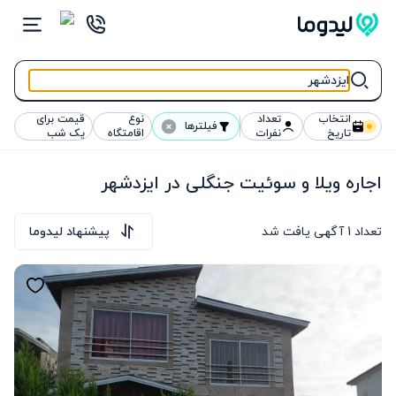
انتخاب
تعداد
نوع
قیمت برای
فیلترها
تاریخ
نفرات
اقامتگاه
یک شب
اجاره ویلا و سوئیت جنگلی در ایزدشهر
تعداد
1
آگهی یافت شد
پیشنهاد لیدوما