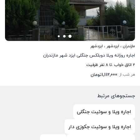
مازندران
،
ایزدشهر
، ایزدشهر
اجاره روزانه ویلا دوبلکس جنگلی ایزد شهر مازندران
2
اتاق خواب .
تا
8
نفر ظرفیت
1,112,000
تومان
هر شب از :
جستجوهای مرتبط
اجاره ویلا و سوئیت جنگلی
اجاره ویلا و سوئیت جکوزی دار